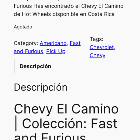
Furious Has encontrado el Chevy El Camino
de Hot Wheels disponible en Costa Rica
Agotado
Tags:
Category:
Americano
, 
Fast
Chevrolet
, 
and Furious
, 
Pick Up
Chevy
Descripción
Descripción
Chevy El Camino
| Colección: Fast
and Furious