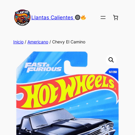
Saltar
al
Llantas Calientes
contenido
Inicio
/
Americano
/ Chevy El Camino