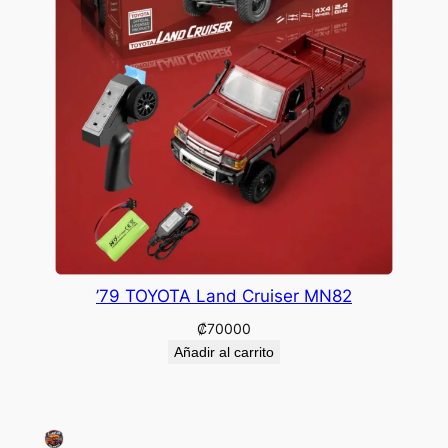
’79 TOYOTA Land Cruiser MN82
₡
70000
Añadir al carrito