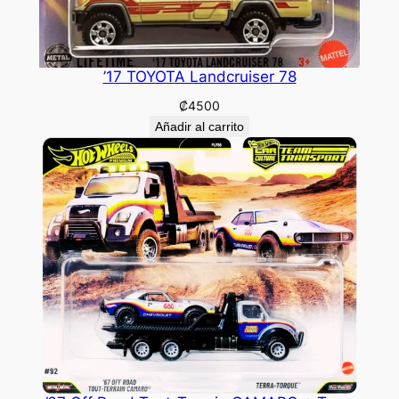
’17 TOYOTA Landcruiser 78
₡
4500
Añadir al carrito