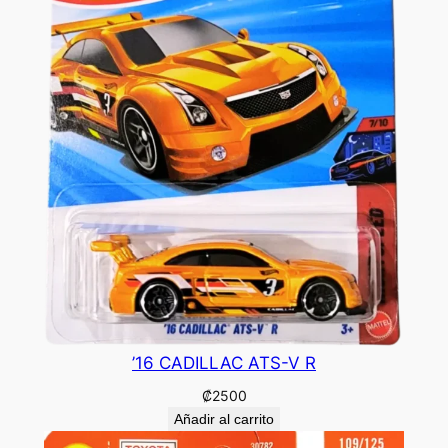
’16 CADILLAC ATS-V R
₡
2500
Añadir al carrito