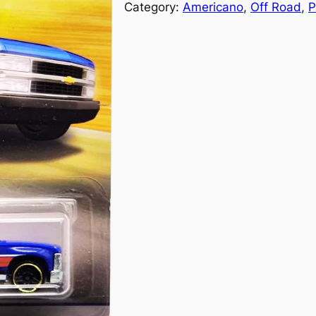
Category:
Americano
, 
Off Road
, 
P