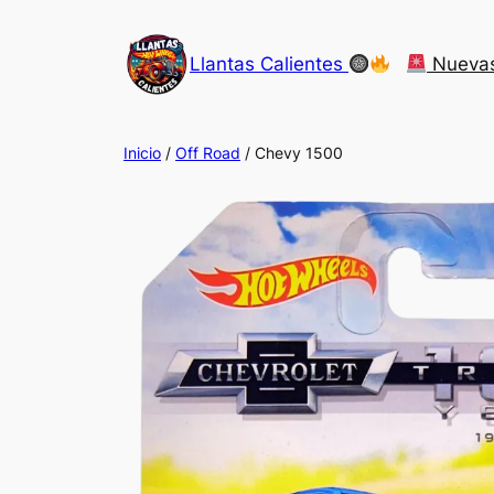
Saltar
al
Llantas Calientes
Nueva
contenido
Inicio
/
Off Road
/ Chevy 1500