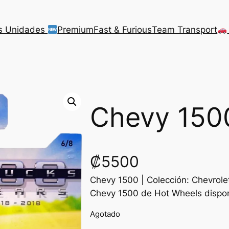
s Unidades
Premium
Fast & Furious
Team Transport
Chevy 150
₡
5500
Chevy 1500 | Colección: Chevrole
Chevy 1500 de Hot Wheels dispon
Agotado