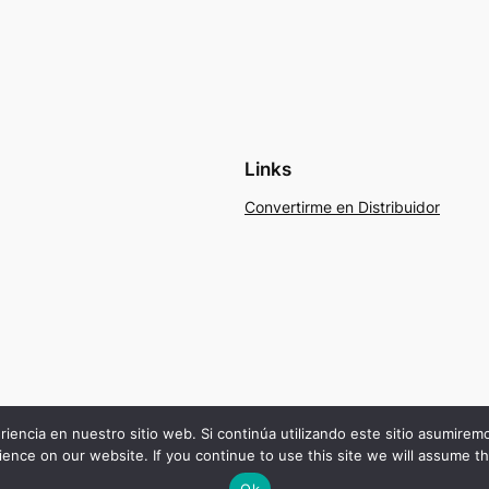
Links
Convertirme en Distribuidor
riencia en nuestro sitio web. Si continúa utilizando este sitio asumire
ence on our website. If you continue to use this site we will assume th
Ok