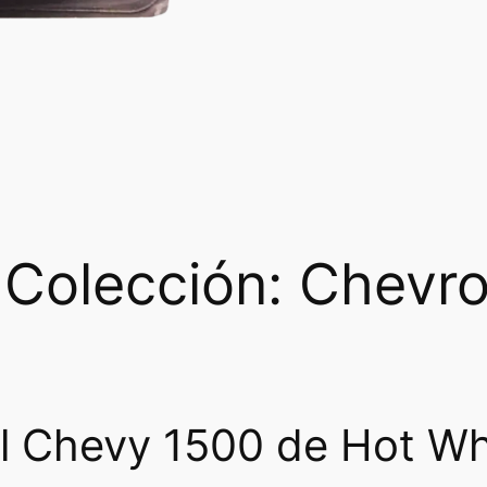
Colección: Chevro
l Chevy 1500 de Hot Wh