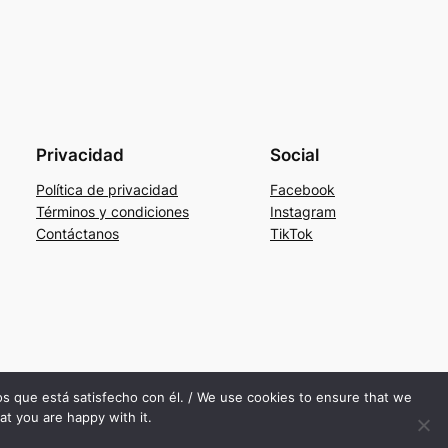
Privacidad
Social
Política de privacidad
Facebook
Términos y condiciones
Instagram
Contáctanos
TikTok
mos que está satisfecho con él. / We use cookies to ensure that we
at you are happy with it.