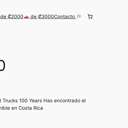
de ₡2000
de ₡3000
Contacto
0
t Trucks 100 Years Has encontrado el
ible en Costa Rica