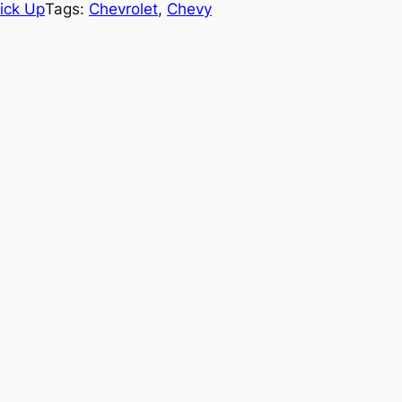
ick Up
Tags:
Chevrolet
, 
Chevy