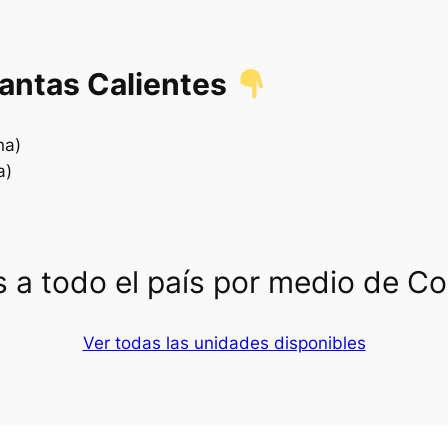
lantas Calientes
na)
a)
 a todo el país por medio de C
Ver todas las unidades disponibles