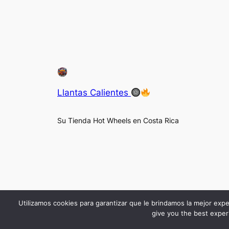
Llantas Calientes
Su Tienda Hot Wheels en Costa Rica
Utilizamos cookies para garantizar que le brindamos la mejor expe
give you the best experi