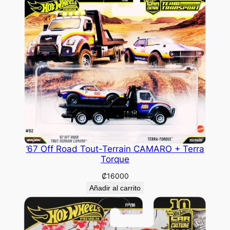
’67 Off Road Tout-Terrain CAMARO + Terra
Torque
₡
16000
Añadir al carrito