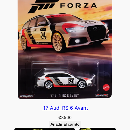
’17 Audi RS 6 Avant
₡
8500
Añadir al carrito