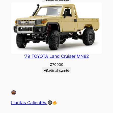
’79 TOYOTA Land Cruiser MN82
₡
70000
Añadir al carrito
Llantas Calientes