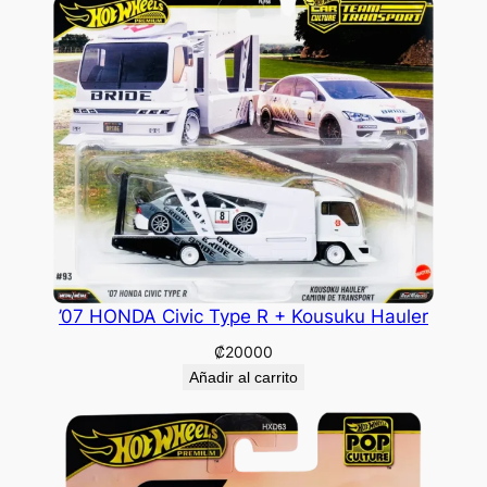
’07 HONDA Civic Type R + Kousuku Hauler
₡
20000
Añadir al carrito