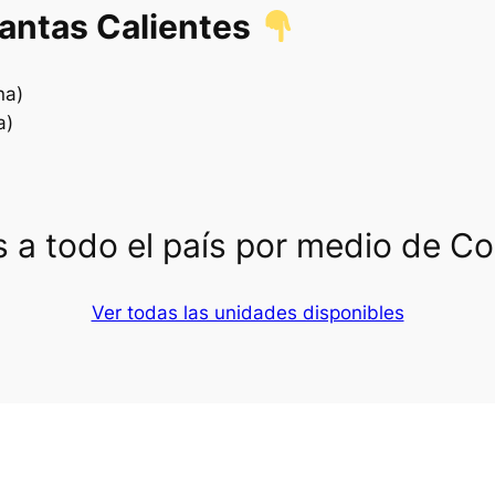
lantas Calientes
na)
a)
 a todo el país por medio de C
Ver todas las unidades disponibles