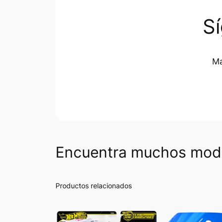
S
Ma
Encuentra muchos mode
Productos relacionados