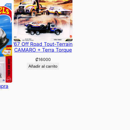
’67 Off Road Tout-Terrain
CAMARO + Terra Torque
₡
16000
Añadir al carrito
upra