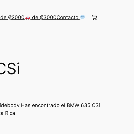
de ₡2000
de ₡3000
Contacto
CSi
Widebody Has encontrado el BMW 635 CSi
a Rica