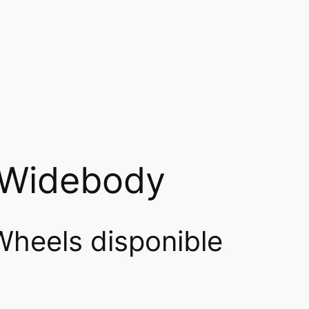
 Widebody
heels disponible