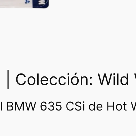
| Colección: Wild
l BMW 635 CSi de Hot W