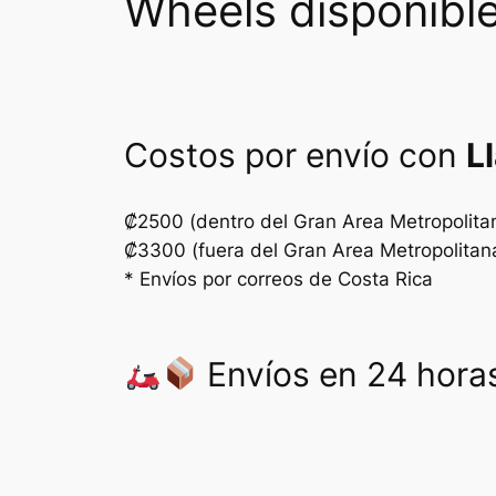
Wheels disponible
Costos por envío con
L
₡2500 (dentro del Gran Area Metropolita
₡3300 (fuera del Gran Area Metropolitan
* Envíos por correos de Costa Rica
Envíos en 24 horas