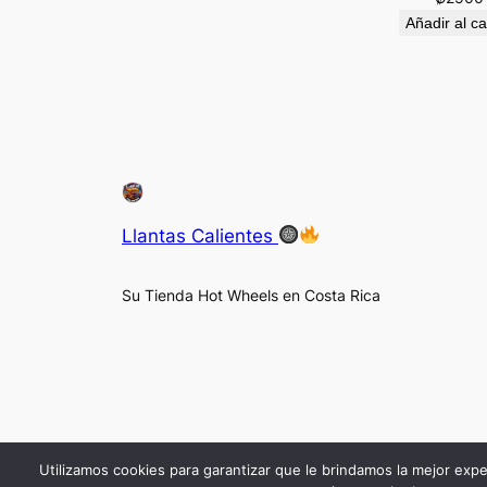
Añadir al ca
Llantas Calientes
Su Tienda Hot Wheels en Costa Rica
Utilizamos cookies para garantizar que le brindamos la mejor expe