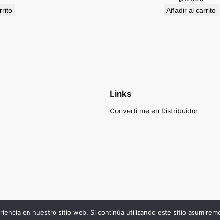
rrito
Añadir al carrito
Links
Convertirme en Distribuidor
riencia en nuestro sitio web. Si continúa utilizando este sitio asumire