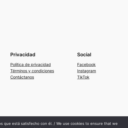
Privacidad
Social
Política de privacidad
Facebook
Términos y condiciones
Instagram
Contáctanos
TikTok
mos que está satisfecho con él. / We use cookies to ensure that we