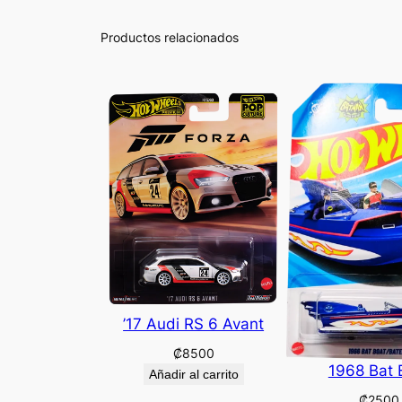
Productos relacionados
’17 Audi RS 6 Avant
₡
8500
1968 Bat 
Añadir al carrito
₡
2500