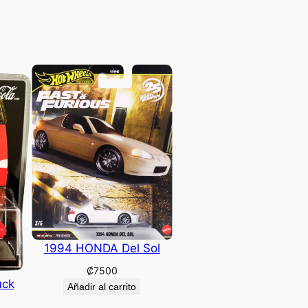
1994 HONDA Del Sol
₡
7500
uck
Añadir al carrito