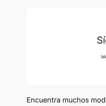
S
Ma
Encuentra muchos mode