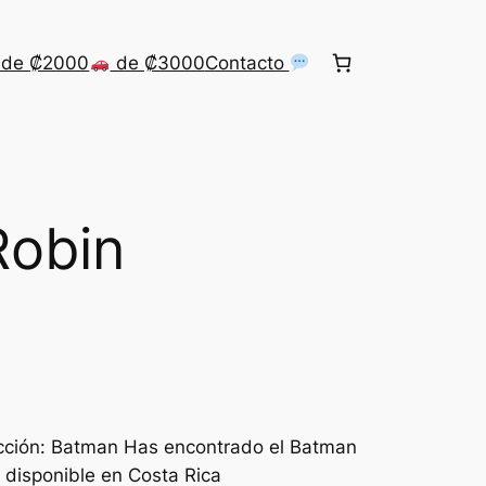
de ₡2000
de ₡3000
Contacto
Robin
cción: Batman Has encontrado el Batman
 disponible en Costa Rica