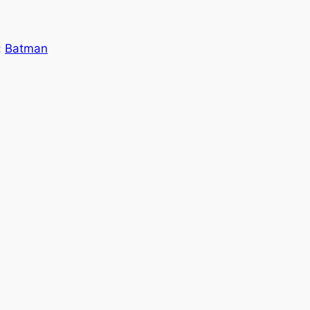
:
Batman