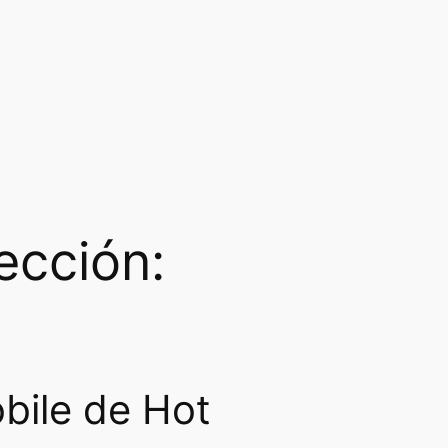
ección:
bile de Hot