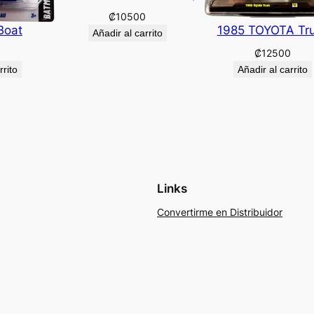
₡
10500
Boat
1985 TOYOTA Tr
Añadir al carrito
₡
12500
rrito
Añadir al carrito
Links
Convertirme en Distribuidor