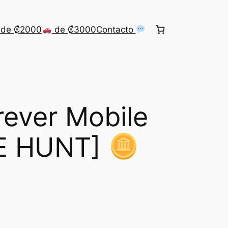
de ₡2000
de ₡3000
Contacto
ever Mobile
E HUNT]