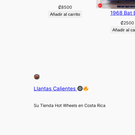
₡
8500
1968 Bat 
Añadir al carrito
₡
2500
Añadir al ca
Llantas Calientes
Su Tienda Hot Wheels en Costa Rica