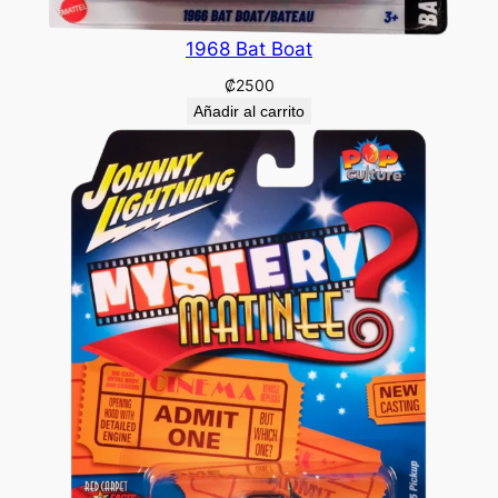
1968 Bat Boat
₡
2500
Añadir al carrito