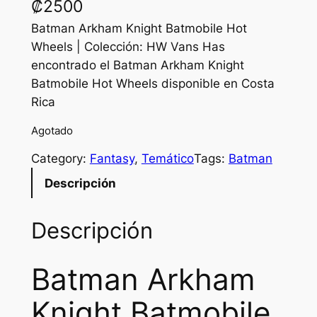
₡
2500
Batman Arkham Knight Batmobile Hot
Wheels | Colección: HW Vans Has
encontrado el Batman Arkham Knight
Batmobile Hot Wheels disponible en Costa
Rica
Agotado
Category:
Fantasy
, 
Temático
Tags:
Batman
Descripción
Descripción
Batman Arkham
Knight Batmobile