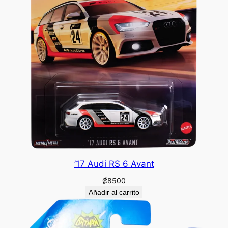
’17 Audi RS 6 Avant
₡
8500
Añadir al carrito