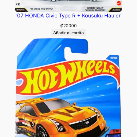
’07 HONDA Civic Type R + Kousuku Hauler
₡
20000
Añadir al carrito