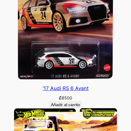
’17 Audi RS 6 Avant
₡
8500
Añadir al carrito