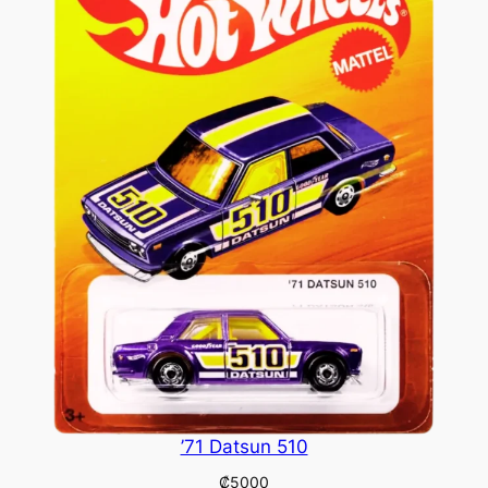
’71 Datsun 510
₡
5000