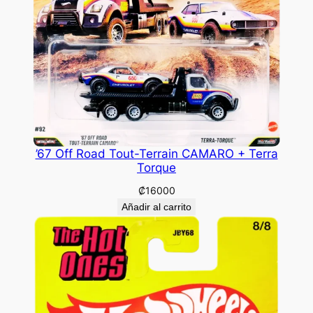
’67 Off Road Tout-Terrain CAMARO + Terra
Torque
₡
16000
Añadir al carrito