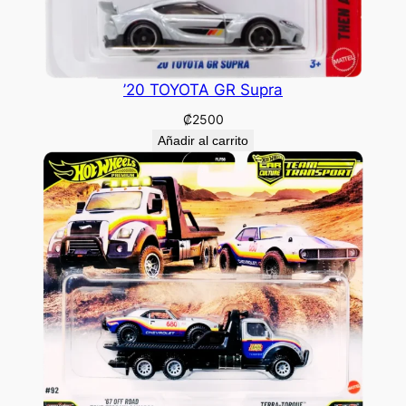
’20 TOYOTA GR Supra
₡
2500
Añadir al carrito