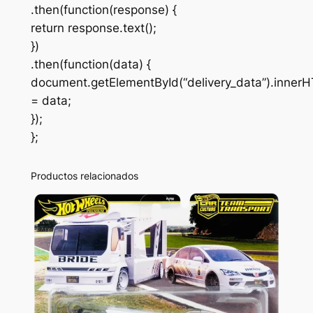
.then(function(response) {
return response.text();
})
.then(function(data) {
document.getElementById(“delivery_data”).inner
= data;
});
};
Productos relacionados