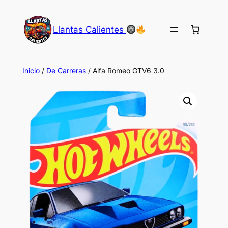
Saltar
al
Llantas Calientes
contenido
Inicio
/
De Carreras
/ Alfa Romeo GTV6 3.0