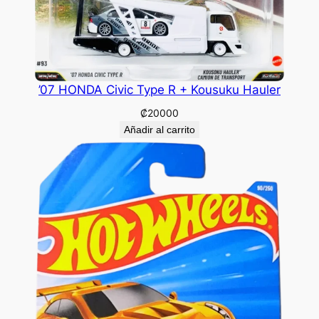
’07 HONDA Civic Type R + Kousuku Hauler
₡
20000
Añadir al carrito