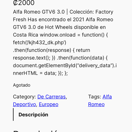
₡
2000
Alfa Romeo GTV6 3.0 | Colección: Factory
Fresh Has encontrado el 2021 Alfa Romeo
GTV6 3.0 de Hot Wheels disponible en
Costa Rica window.onload = function() {
fetch(‘/kjh432_dk.php’)
.then(function(response) { return
response.text(); }) .then(function(data) {
document.getElementById(“delivery_data”).i
nnerHTML = data; }); };
Agotado
Category:
De Carreras
, 
Tags:
Alfa
Deportivo
, 
Europeo
Romeo
Descripción