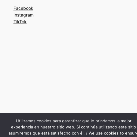
Facebook
Instagram
TikTok
Utilizamos cookies para garantizar que le brindamos la mejor
experiencia en nuestro sitio web. Si continúa utilizando este sitio
asumiremos que está satisfecho con él. / We use cookies to ensur