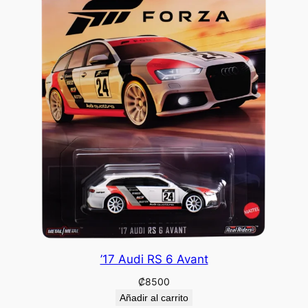
’17 Audi RS 6 Avant
₡
8500
Añadir al carrito