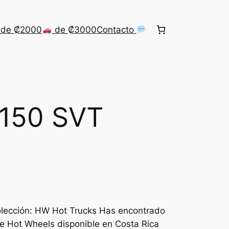
de ₡2000
de ₡3000
Contacto
-150 SVT
olección: HW Hot Trucks Has encontrado
de Hot Wheels disponible en Costa Rica