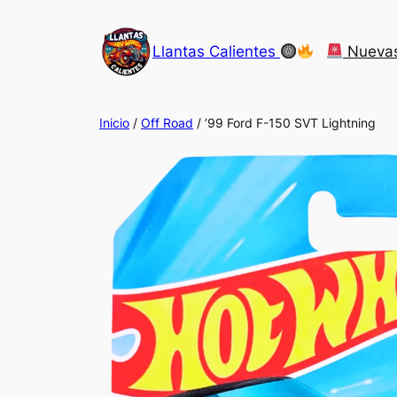
Saltar
al
Llantas Calientes
Nueva
contenido
Inicio
/
Off Road
/ ’99 Ford F-150 SVT Lightning