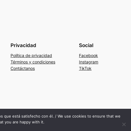
Privacidad
Social
Política de privacidad
Facebook
Términos y condiciones
Instagram
Contáctanos
TikTok
mos que está satisfecho con él. / We use cookies to ensure that we
at you are happy with it.