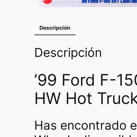
Descripción
Descripción
’99 Ford F-15
HW Hot Truc
Has encontrado el