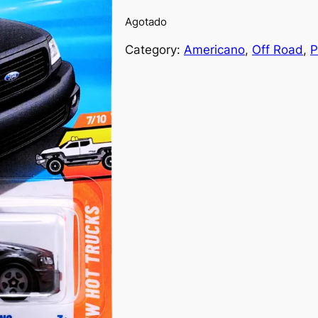
Agotado
Category:
Americano
, 
Off Road
, 
P