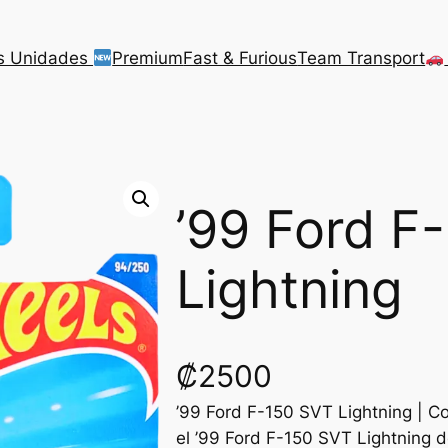
s Unidades
Premium
Fast & Furious
Team Transport
’99 Ford F
Lightning
₡
2500
’99 Ford F-150 SVT Lightning | C
el ’99 Ford F-150 SVT Lightning 