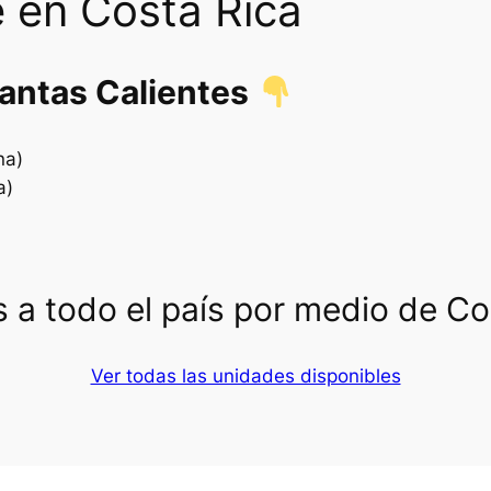
 en Costa Rica
lantas Calientes
na)
a)
 a todo el país por medio de C
Ver todas las unidades disponibles