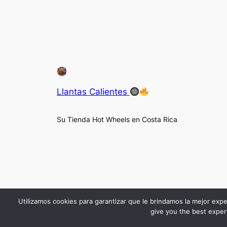
Llantas Calientes
Su Tienda Hot Wheels en Costa Rica
Utilizamos cookies para garantizar que le brindamos la mejor expe
give you the best experi