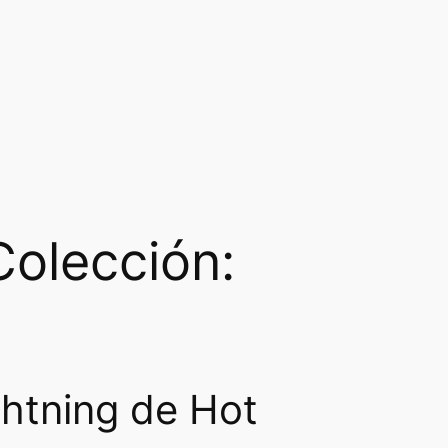
Colección:
ghtning de Hot