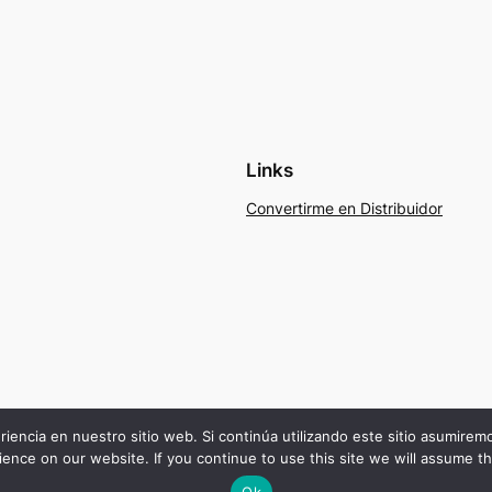
Links
Convertirme en Distribuidor
riencia en nuestro sitio web. Si continúa utilizando este sitio asumire
ence on our website. If you continue to use this site we will assume th
Ok