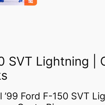
0 SVT Lightning | 
ks
 ’99 Ford F-150 SVT Li