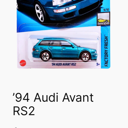
’94 Audi Avant
RS2