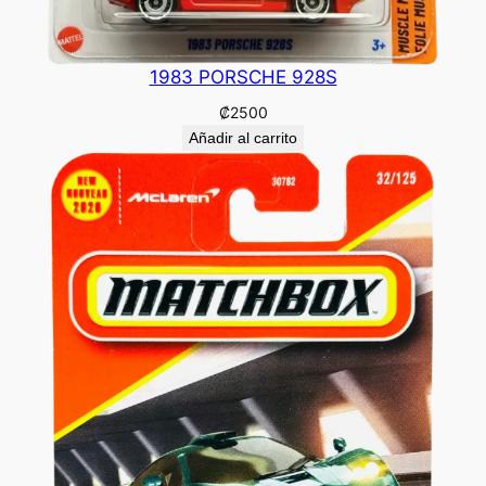
1983 PORSCHE 928S
₡
2500
Añadir al carrito