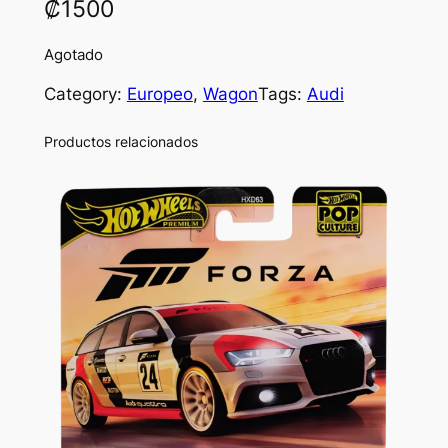
₡
1500
Agotado
Category:
Europeo
, 
Wagon
Tags:
Audi
Productos relacionados