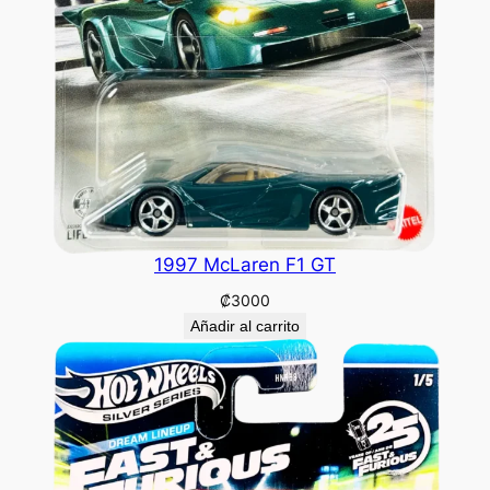
1997 McLaren F1 GT
₡
3000
Añadir al carrito