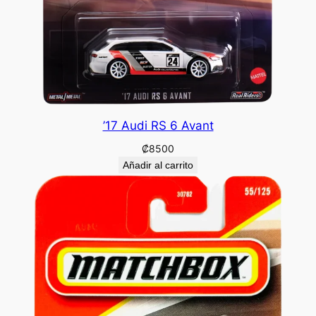
’17 Audi RS 6 Avant
₡
8500
Añadir al carrito