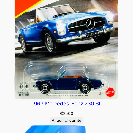
1963 Mercedes-Benz 230 SL
₡
2500
Añadir al carrito