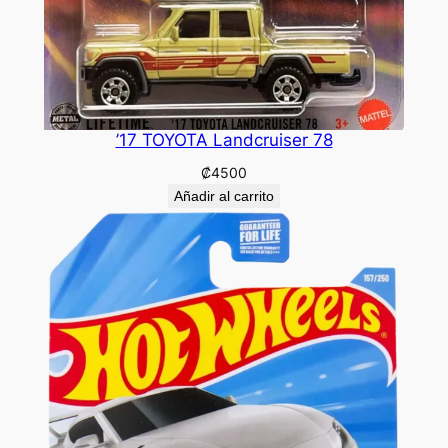
’17 TOYOTA Landcruiser 78
₡
4500
Añadir al carrito