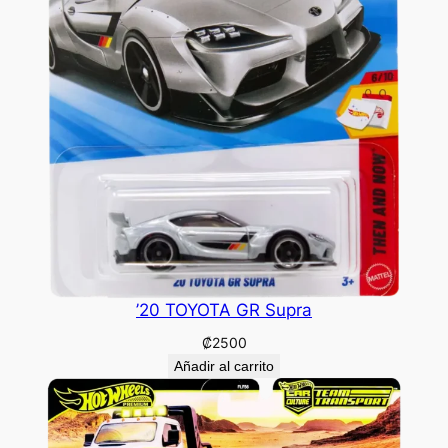
’20 TOYOTA GR Supra
₡
2500
Añadir al carrito