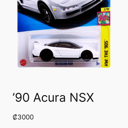
’90 Acura NSX
₡
3000