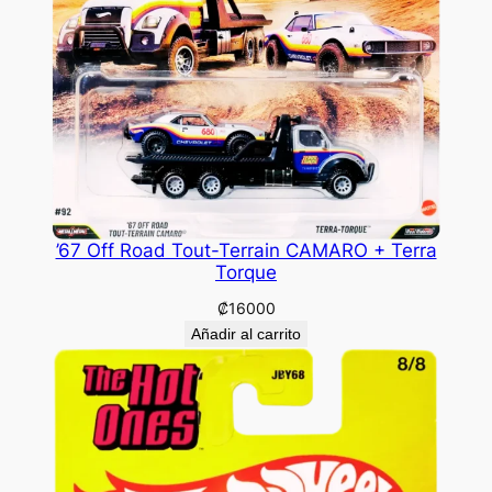
’67 Off Road Tout-Terrain CAMARO + Terra
Torque
₡
16000
Añadir al carrito