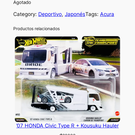
Agotado
Category:
Deportivo
, 
Japonés
Tags:
Acura
Productos relacionados
’07 HONDA Civic Type R + Kousuku Hauler