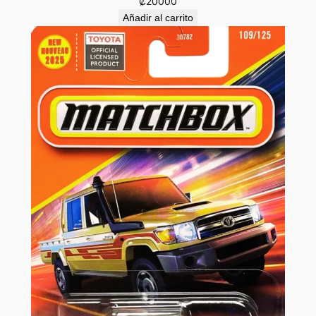
₡
20000
Añadir al carrito