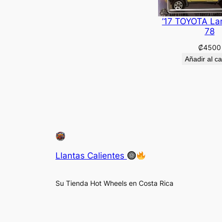
’17 TOYOTA La
78
₡
4500
Añadir al ca
Llantas Calientes
Su Tienda Hot Wheels en Costa Rica