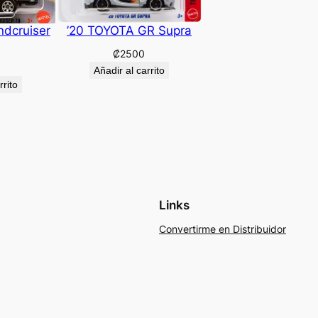
ndcruiser
’20 TOYOTA GR Supra
₡
2500
Añadir al carrito
rrito
Links
Convertirme en Distribuidor