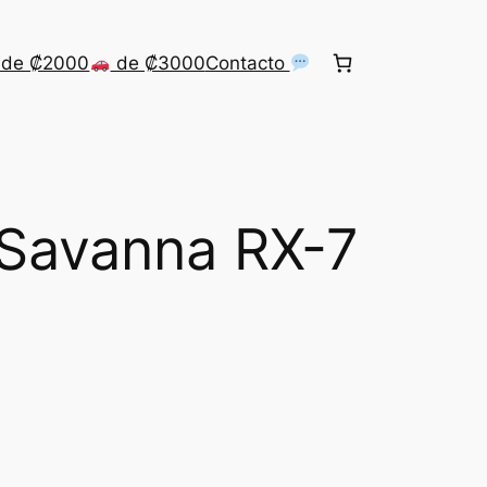
de ₡2000
de ₡3000
Contacto
 Savanna RX-7