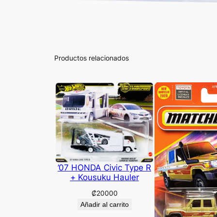
Productos relacionados
’07 HONDA Civic Type R
+ Kousuku Hauler
₡
20000
Añadir al carrito