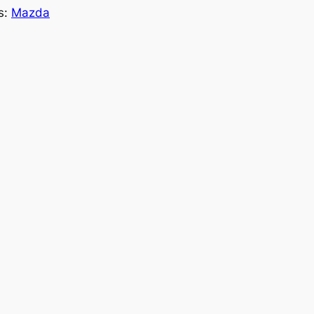
s:
Mazda