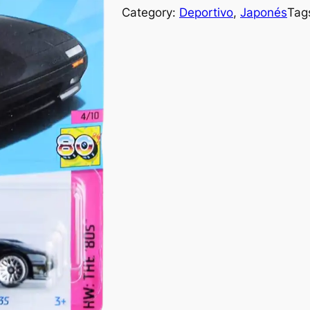
Category:
Deportivo
, 
Japonés
Tag