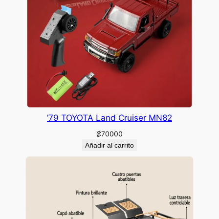
’79 TOYOTA Land Cruiser MN82
₡
70000
Añadir al carrito