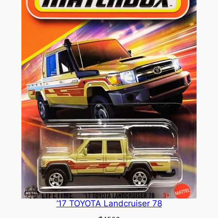
’17 TOYOTA Landcruiser 78