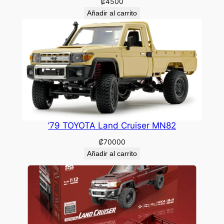
₡
4500
Añadir al carrito
’79 TOYOTA Land Cruiser MN82
₡
70000
Añadir al carrito