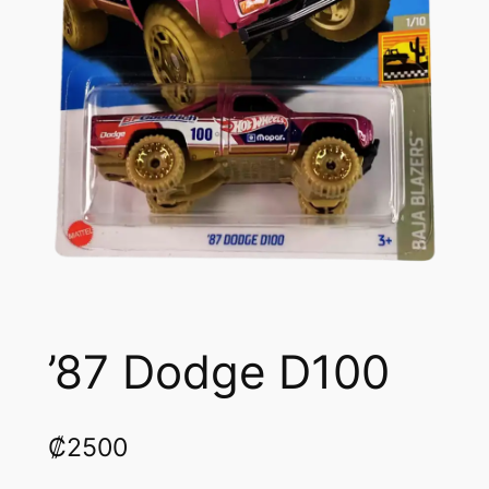
’87 Dodge D100
₡
2500