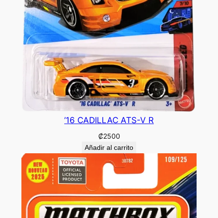
’16 CADILLAC ATS-V R
₡
2500
Añadir al carrito