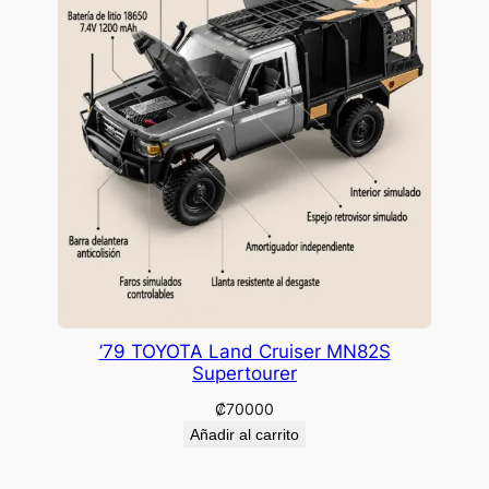
’79 TOYOTA Land Cruiser MN82S
Supertourer
₡
70000
Añadir al carrito