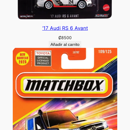
’17 Audi RS 6 Avant
₡
8500
Añadir al carrito