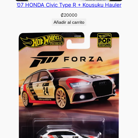
’07 HONDA Civic Type R + Kousuku Hauler
₡
20000
Añadir al carrito