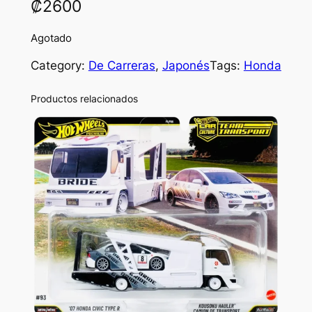
₡
2600
Agotado
Category:
De Carreras
, 
Japonés
Tags:
Honda
Productos relacionados