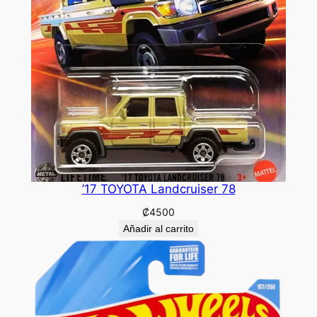
’17 TOYOTA Landcruiser 78
₡
4500
Añadir al carrito