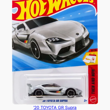
’20 TOYOTA GR Supra