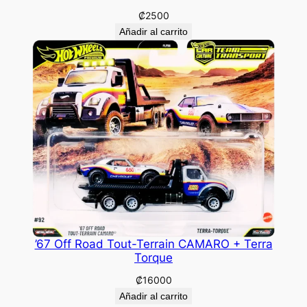
₡
2500
Añadir al carrito
’67 Off Road Tout-Terrain CAMARO + Terra
Torque
₡
16000
Añadir al carrito