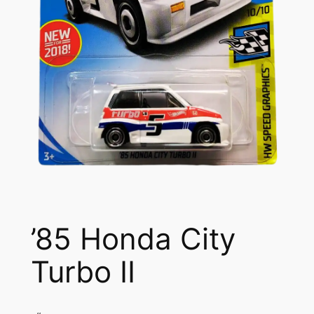
’85 Honda City
Turbo II