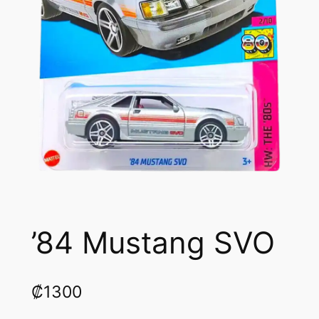
’84 Mustang SVO
₡
1300