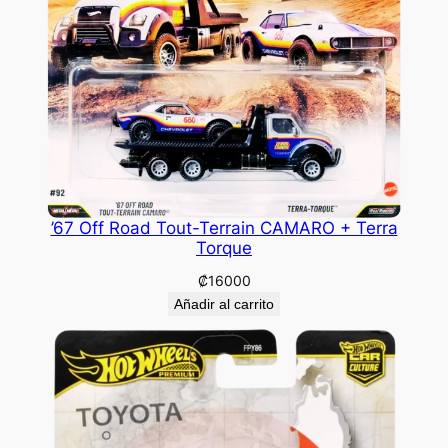
’67 Off Road Tout-Terrain CAMARO + Terra
Torque
₡
16000
Añadir al carrito