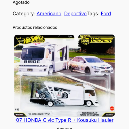
Agotado
Category:
Americano
, 
Deportivo
Tags:
Ford
Productos relacionados
’07 HONDA Civic Type R + Kousuku Hauler