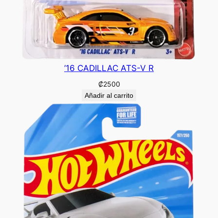
’16 CADILLAC ATS-V R
₡
2500
Añadir al carrito