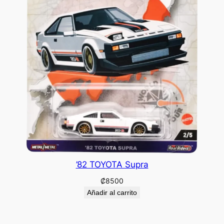
’82 TOYOTA Supra
₡
8500
Añadir al carrito