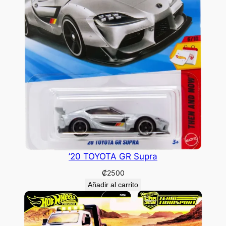
’20 TOYOTA GR Supra
₡
2500
Añadir al carrito