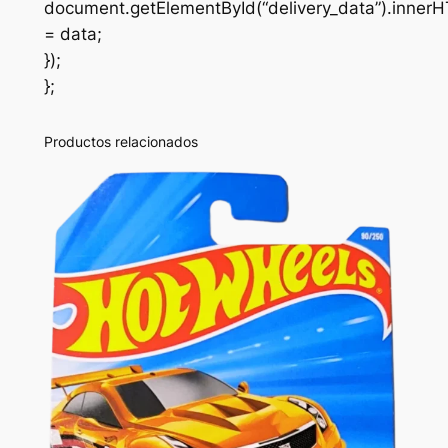
document.getElementById(“delivery_data”).inner
= data;
});
};
Productos relacionados