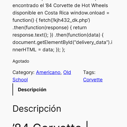
encontrado el ’84 Corvette de Hot Wheels
i
r
disponible en Costa Rica window.onload =
g
r
function() { fetch(‘/kjh432_dk.php’)
.then(function(response) { return
i
e
response.text(); }) .then(function(data) {
n
n
document.getElementById(“delivery_data”).i
a
t
nnerHTML = data; }); };
l
p
Agotado
p
r
Category:
Americano
, 
Old
Tags:
r
i
School
Corvette
i
c
Descripción
c
e
Descripción
e
i
w
s