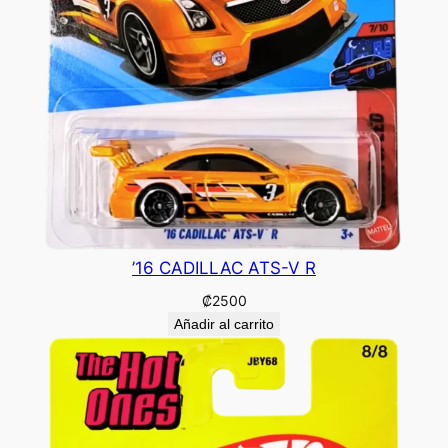
’16 CADILLAC ATS-V R
₡
2500
Añadir al carrito