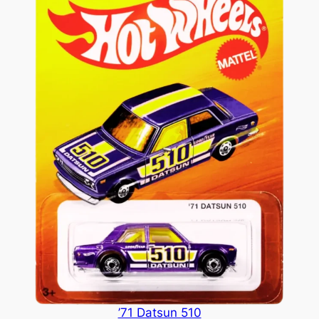
’71 Datsun 510