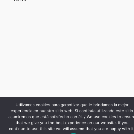
Utilizamos cookies para garantizar que le brindamos la mejor
experiencia en nuestro sitio web. Si continúa utilizando este sitio
asumiremos que está satisfecho con él. / We use cookies to ensur
that we give you the best experience on our website. If you
continue to use this site we will assume that you are happy with it