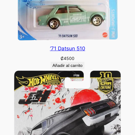
’71 Datsun 510
₡
4500
Añadir al carrito