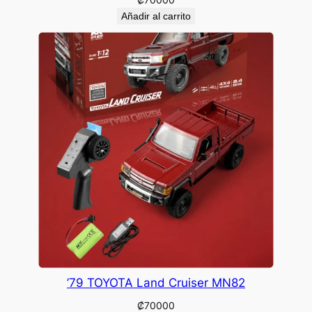
Añadir al carrito
’79 TOYOTA Land Cruiser MN82
₡
70000