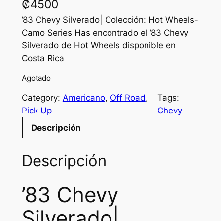
₡
4500
’83 Chevy Silverado| Colección: Hot Wheels-
Camo Series Has encontrado el ’83 Chevy
Silverado de Hot Wheels disponible en
Costa Rica
Agotado
Category:
Americano
, 
Off Road
, 
Tags:
Pick Up
Chevy
Descripción
Descripción
’83 Chevy
Silverado|