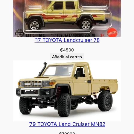
’17 TOYOTA Landcruiser 78
₡
4500
Añadir al carrito
’79 TOYOTA Land Cruiser MN82
₡
70000