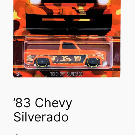
’83 Chevy
Silverado