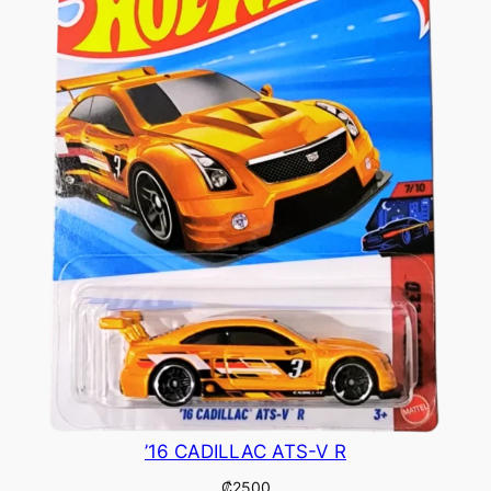
’16 CADILLAC ATS-V R
₡
2500