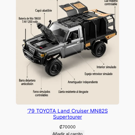
’79 TOYOTA Land Cruiser MN82S
Supertourer
₡
70000
Añadir al carrito