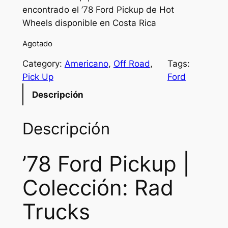
encontrado el ’78 Ford Pickup de Hot
i
r
Wheels disponible en Costa Rica
g
r
Agotado
i
e
Category:
Americano
, 
Off Road
, 
Tags:
n
n
Pick Up
Ford
a
t
Descripción
l
p
p
r
Descripción
r
i
’78 Ford Pickup |
i
c
c
e
Colección:
Rad
e
i
Trucks
w
s