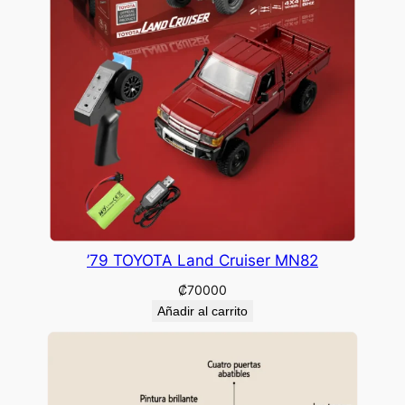
’79 TOYOTA Land Cruiser MN82
₡
70000
Añadir al carrito