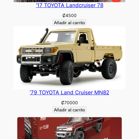
’17 TOYOTA Landcruiser 78
₡
4500
Añadir al carrito
’79 TOYOTA Land Cruiser MN82
₡
70000
Añadir al carrito