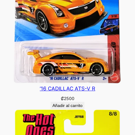
’16 CADILLAC ATS-V R
₡
2500
Añadir al carrito