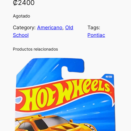
₡
2400
Agotado
Category:
Americano
, 
Old
Tags:
School
Pontiac
Productos relacionados