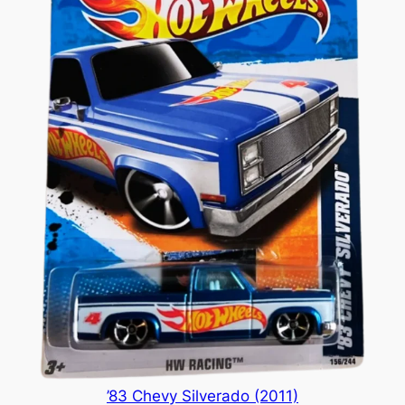
’83 Chevy Silverado (2011)