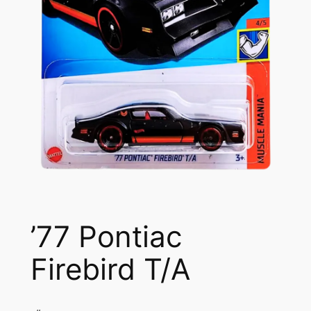
’77 Pontiac
Firebird T/A