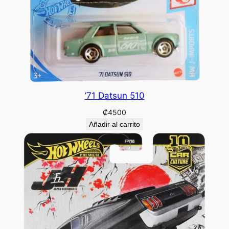
’71 Datsun 510
₡
4500
Añadir al carrito