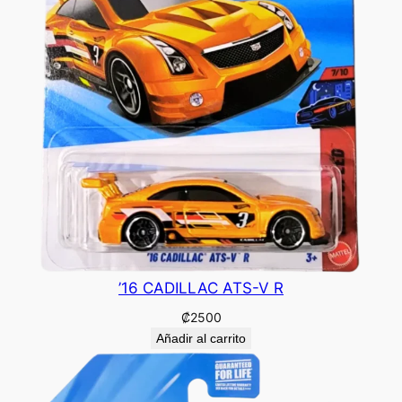
’16 CADILLAC ATS-V R
₡
2500
Añadir al carrito