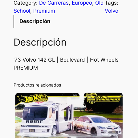
Category:
De Carreras
, 
Europeo
, 
Old
Tags:
School
, 
Premium
Volvo
Descripción
Descripción
’73 Volvo 142 GL | Boulevard | Hot Wheels
PREMIUM
Productos relacionados