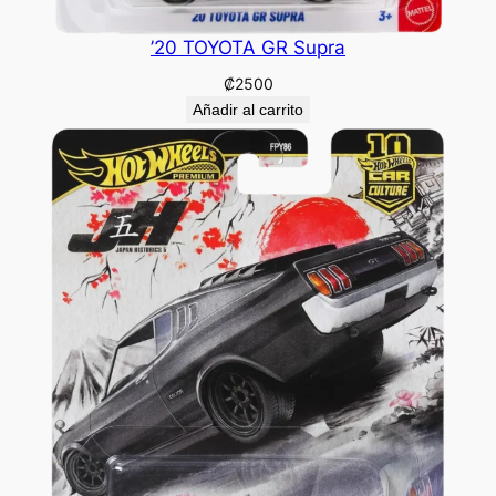
’20 TOYOTA GR Supra
₡
2500
Añadir al carrito