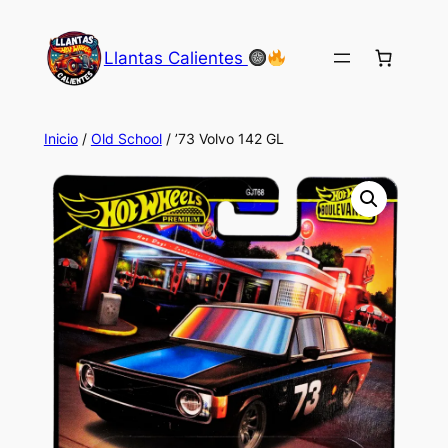
Saltar
al
Llantas Calientes
contenido
Inicio
/
Old School
/ ’73 Volvo 142 GL