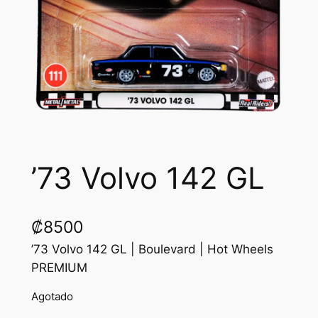
’73 Volvo 142 GL
₡
8500
’73 Volvo 142 GL | Boulevard | Hot Wheels
PREMIUM
Agotado