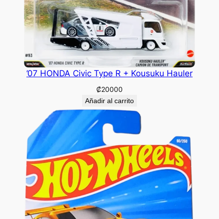
’07 HONDA Civic Type R + Kousuku Hauler
₡
20000
Añadir al carrito