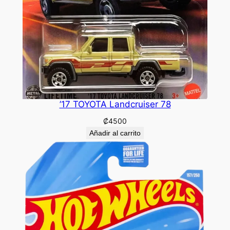
’17 TOYOTA Landcruiser 78
₡
4500
Añadir al carrito