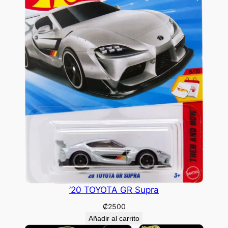
’20 TOYOTA GR Supra
₡
2500
Añadir al carrito