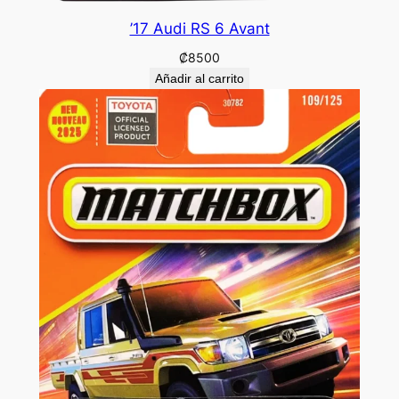
’17 Audi RS 6 Avant
₡
8500
Añadir al carrito