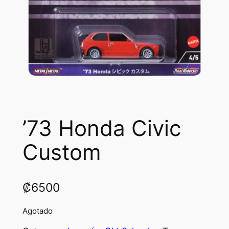
’73 Honda Civic
Custom
₡
6500
Agotado