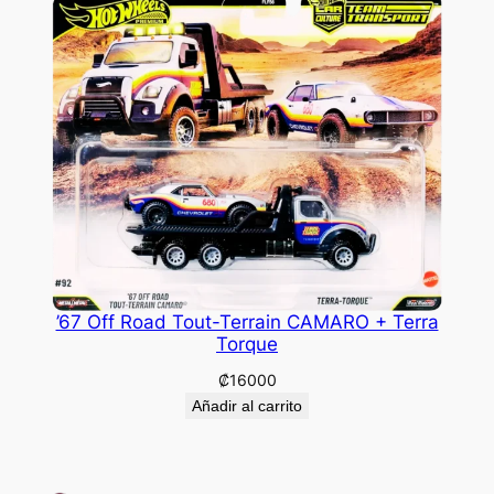
’67 Off Road Tout-Terrain CAMARO + Terra
Torque
₡
16000
Añadir al carrito