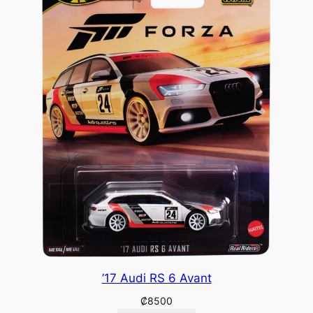
’17 Audi RS 6 Avant
₡
8500