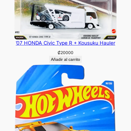
’07 HONDA Civic Type R + Kousuku Hauler
₡
20000
Añadir al carrito