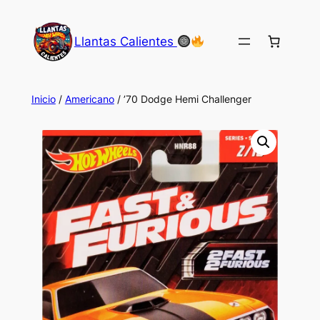
Saltar
al
Llantas Calientes
contenido
Inicio
/
Americano
/ ’70 Dodge Hemi Challenger