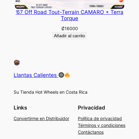
’67 Off Road Tout-Terrain CAMARO + Terra
Torque
₡
16000
Añadir al carrito
Llantas Calientes
Su Tienda Hot Wheels en Costa Rica
Links
Privacidad
Convertirme en Distribuidor
Política de privacidad
Términos y condiciones
Contáctanos