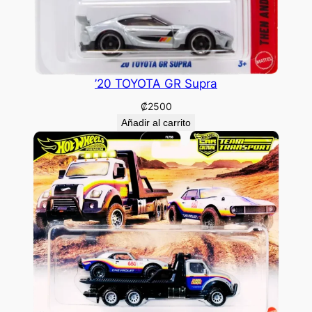
’20 TOYOTA GR Supra
₡
2500
Añadir al carrito