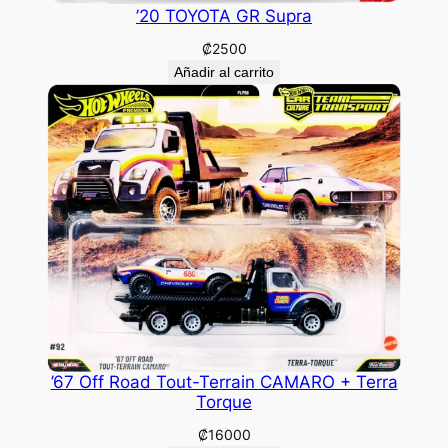
’20 TOYOTA GR Supra
₡
2500
Añadir al carrito
’67 Off Road Tout-Terrain CAMARO + Terra
Torque
₡
16000