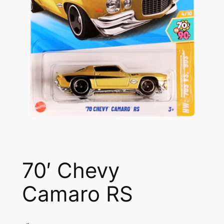
70′ Chevy
Camaro RS