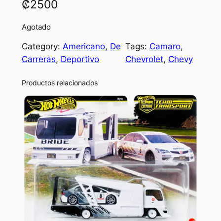
₡
2500
Agotado
Category:
Americano
, 
De
Tags:
Camaro
, 
Carreras
, 
Deportivo
Chevrolet
, 
Chevy
Productos relacionados