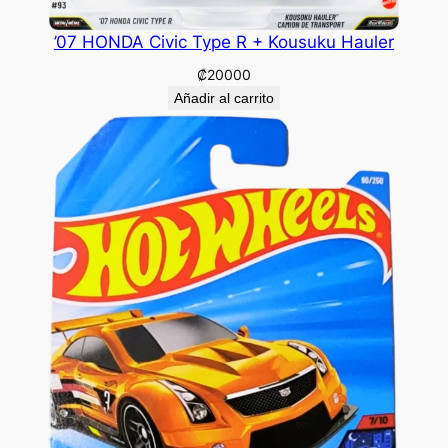
’07 HONDA Civic Type R + Kousuku Hauler
₡
20000
Añadir al carrito