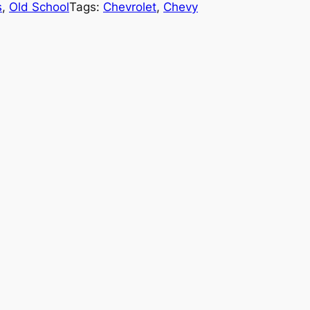
s
, 
Old School
Tags:
Chevrolet
, 
Chevy