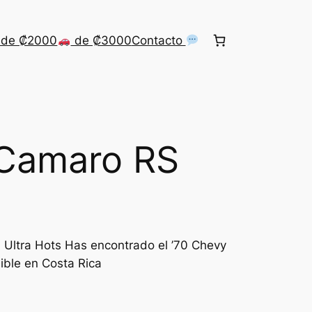
de ₡2000
de ₡3000
Contacto
 Camaro RS
 Ultra Hots Has encontrado el ’70 Chevy
ble en Costa Rica