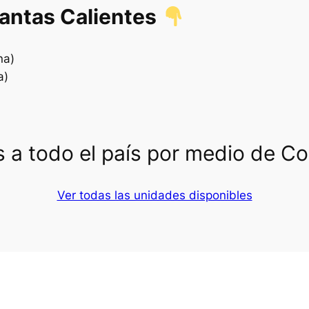
lantas Calientes
na)
a)
 a todo el país por medio de C
Ver todas las unidades disponibles