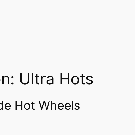
n: Ultra Hots
de Hot Wheels