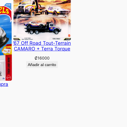
’67 Off Road Tout-Terrain
CAMARO + Terra Torque
₡
16000
Añadir al carrito
upra