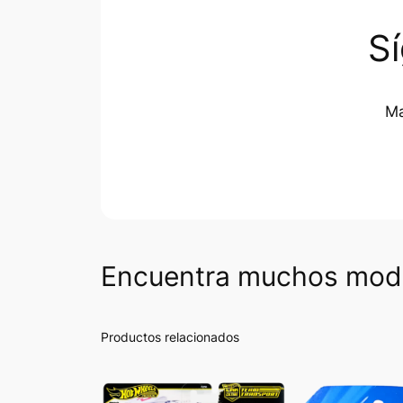
S
Ma
Encuentra muchos mode
Productos relacionados