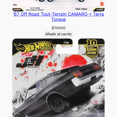
’67 Off Road Tout-Terrain CAMARO + Terra
Torque
₡
16000
Añadir al carrito