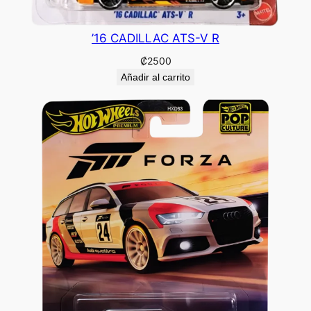
’16 CADILLAC ATS-V R
₡
2500
Añadir al carrito