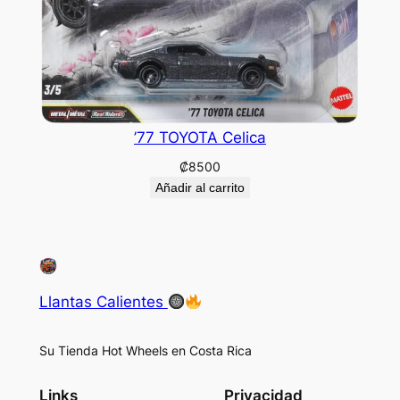
’77 TOYOTA Celica
₡
8500
Añadir al carrito
Llantas Calientes
Su Tienda Hot Wheels en Costa Rica
Links
Privacidad