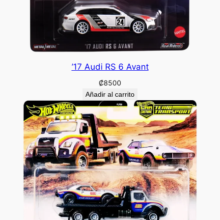
’17 Audi RS 6 Avant
₡
8500
Añadir al carrito