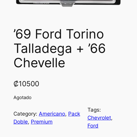
’69 Ford Torino
Talladega + ’66
Chevelle
₡
10500
Agotado
Tags:
Category:
Americano
, 
Pack
Chevrolet
, 
Doble
, 
Premium
Ford