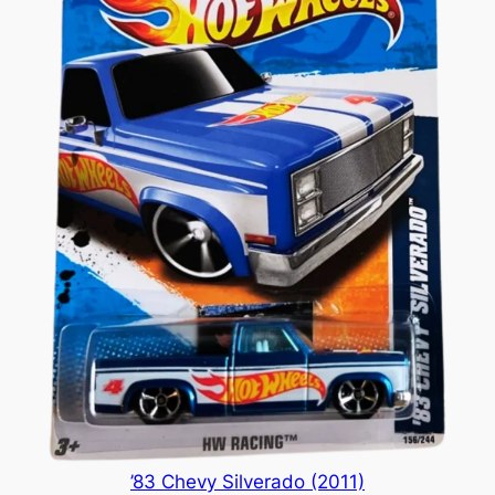
’83 Chevy Silverado (2011)