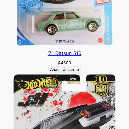
’71 Datsun 510
₡
4500
Añadir al carrito