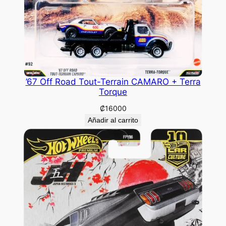
’67 Off Road Tout-Terrain CAMARO + Terra
Torque
₡
16000
Añadir al carrito