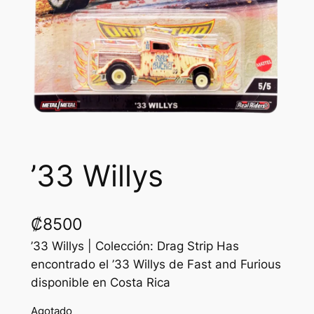
’33 Willys
₡
8500
’33 Willys | Colección: Drag Strip Has
encontrado el ’33 Willys de Fast and Furious
disponible en Costa Rica
Agotado