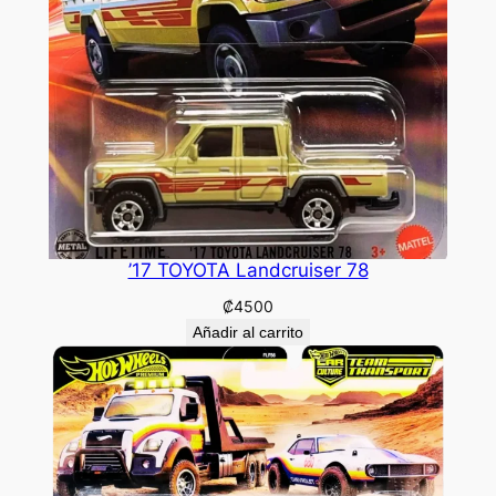
’17 TOYOTA Landcruiser 78
₡
4500
Añadir al carrito