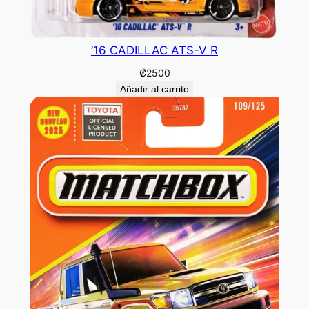
’16 CADILLAC ATS-V R
₡
2500
Añadir al carrito