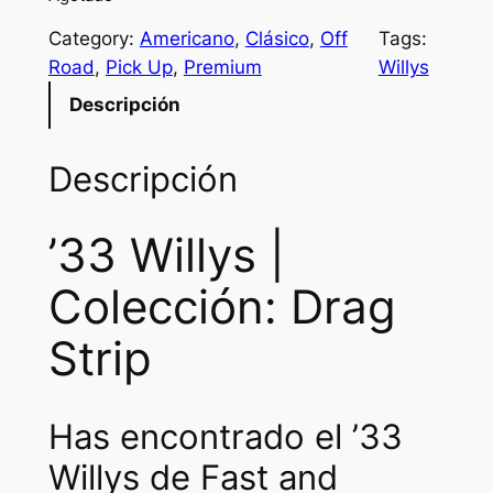
Category:
Americano
, 
Clásico
, 
Off
Tags:
Road
, 
Pick Up
, 
Premium
Willys
Descripción
Descripción
’33 Willys |
Colección: Drag
Strip
Has encontrado el ’33
Willys de Fast and