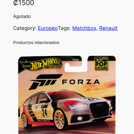
₡
1500
Agotado
Category:
Europeo
Tags:
Matchbox
, 
Renault
Productos relacionados