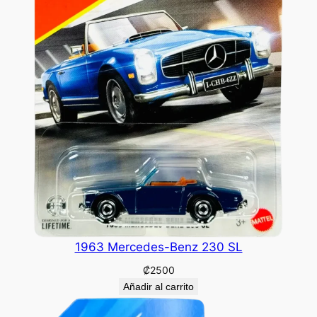
1963 Mercedes-Benz 230 SL
₡
2500
Añadir al carrito