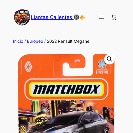
Saltar
al
Llantas Calientes
contenido
Inicio
/
Europeo
/ 2022 Renault Megane