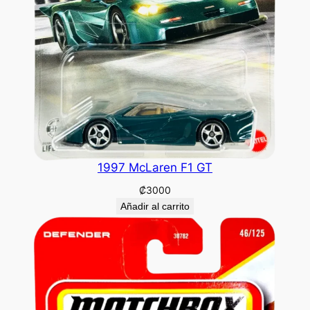
1997 McLaren F1 GT
₡
3000
Añadir al carrito