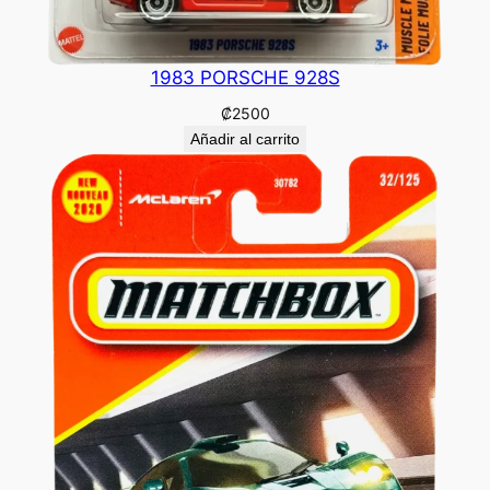
1983 PORSCHE 928S
₡
2500
Añadir al carrito