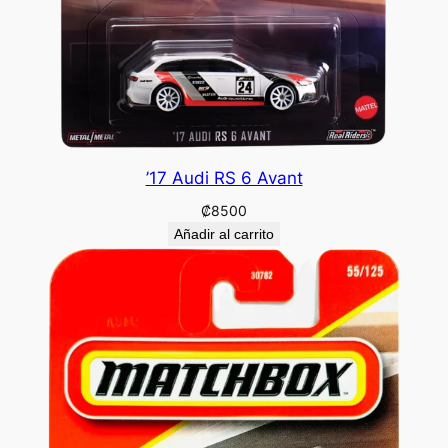
’17 Audi RS 6 Avant
₡
8500
Añadir al carrito