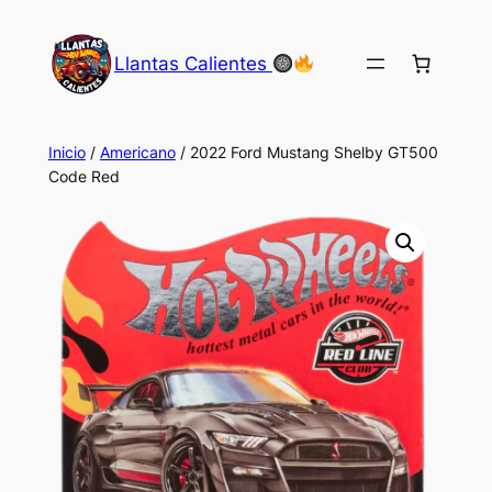
Saltar
al
Llantas Calientes
contenido
Inicio
/
Americano
/ 2022 Ford Mustang Shelby GT500
Code Red