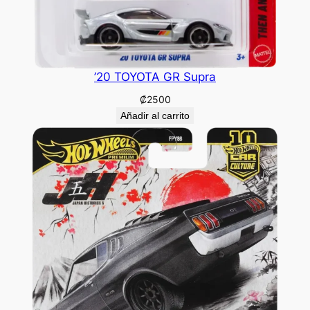
’20 TOYOTA GR Supra
₡
2500
Añadir al carrito