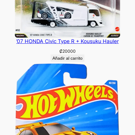
’07 HONDA Civic Type R + Kousuku Hauler
₡
20000
Añadir al carrito