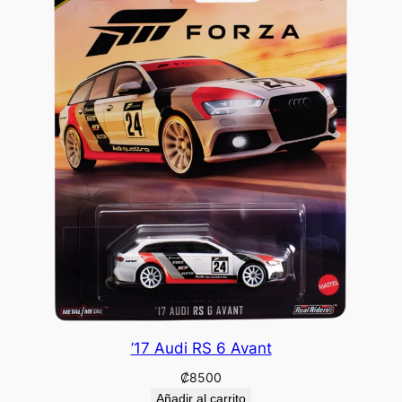
’17 Audi RS 6 Avant
₡
8500
Añadir al carrito