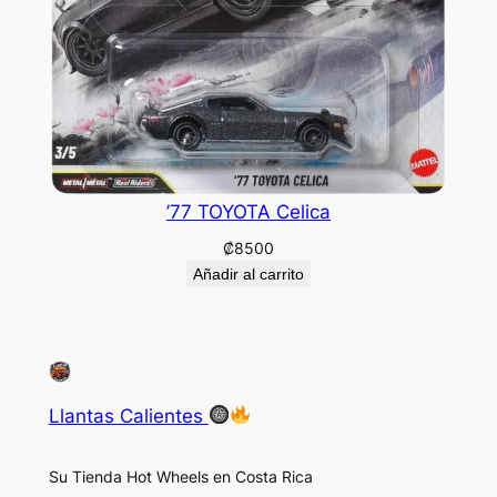
’77 TOYOTA Celica
₡
8500
Añadir al carrito
Llantas Calientes
Su Tienda Hot Wheels en Costa Rica