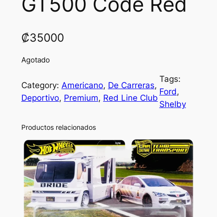
GT500 Code Red
₡
35000
Agotado
Tags:
Category:
Americano
, 
De Carreras
, 
Ford
, 
Deportivo
, 
Premium
, 
Red Line Club
Shelby
Productos relacionados