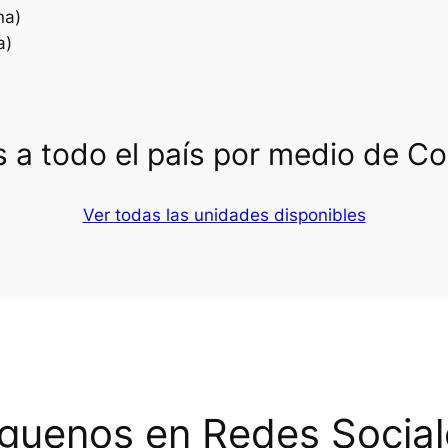
na)
a)
 a todo el país por medio de C
Ver todas las unidades disponibles
íguenos en Redes Social