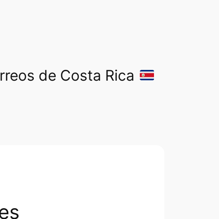
orreos de Costa Rica
es