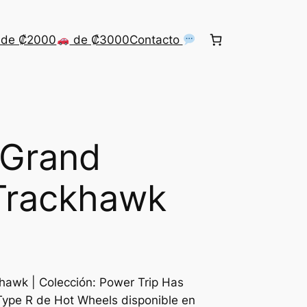
de ₡2000
de ₡3000
Contacto
 Grand
Trackhawk
awk | Colección: Power Trip Has
Type R de Hot Wheels disponible en