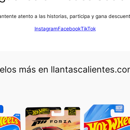
ntente atento a las historias, participa y gana descuen
Instagram
Facebook
TikTok
los más en llantascalientes.c