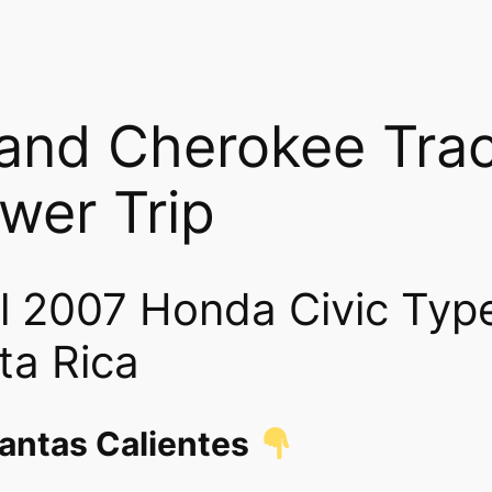
and Cherokee Tra
wer Trip
l 2007 Honda Civic Typ
ta Rica
lantas Calientes