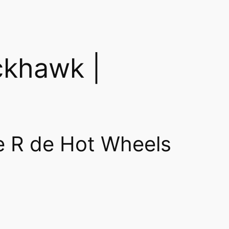
ckhawk |
e R de Hot Wheels