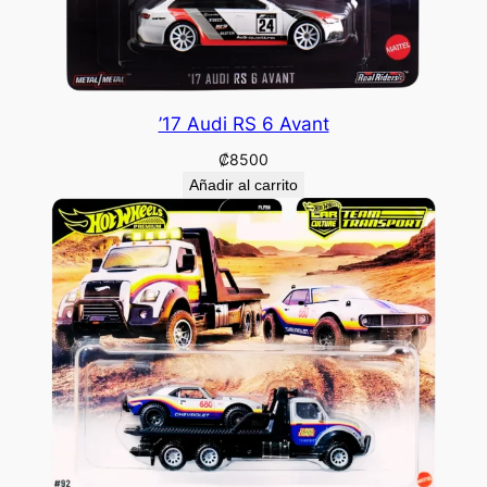
’17 Audi RS 6 Avant
₡
8500
Añadir al carrito