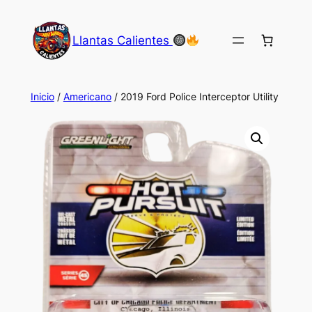
Saltar
al
Llantas Calientes
contenido
Inicio
/
Americano
/ 2019 Ford Police Interceptor Utility