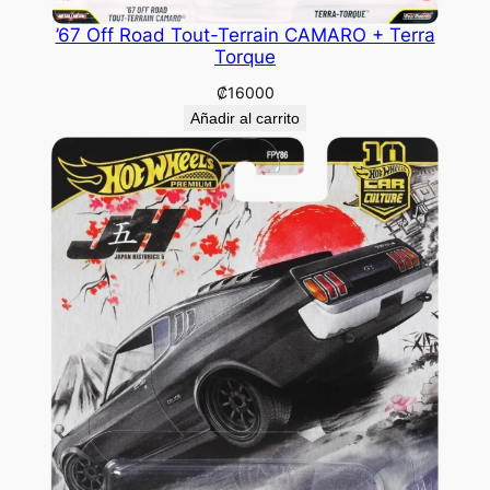
’67 Off Road Tout-Terrain CAMARO + Terra
Torque
₡
16000
Añadir al carrito