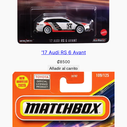
’17 Audi RS 6 Avant
₡
8500
Añadir al carrito