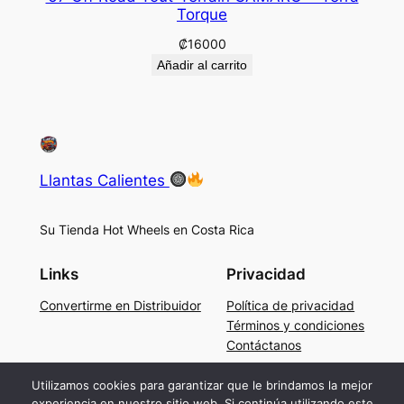
Torque
₡
16000
Añadir al carrito
Llantas Calientes
Su Tienda Hot Wheels en Costa Rica
Links
Privacidad
Convertirme en Distribuidor
Política de privacidad
Términos y condiciones
Contáctanos
Social
Utilizamos cookies para garantizar que le brindamos la mejor
experiencia en nuestro sitio web. Si continúa utilizando este