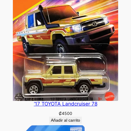
’17 TOYOTA Landcruiser 78
₡
4500
Añadir al carrito