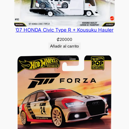
’07 HONDA Civic Type R + Kousuku Hauler
₡
20000
Añadir al carrito