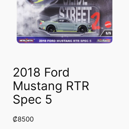
2018 Ford
Mustang RTR
Spec 5
₡
8500