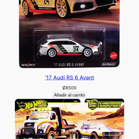
’17 Audi RS 6 Avant
₡
8500
Añadir al carrito