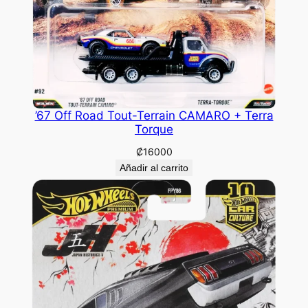
’67 Off Road Tout-Terrain CAMARO + Terra
Torque
₡
16000
Añadir al carrito