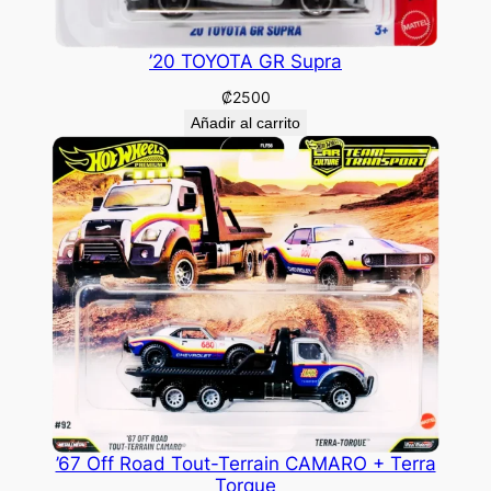
’20 TOYOTA GR Supra
₡
2500
Añadir al carrito
’67 Off Road Tout-Terrain CAMARO + Terra
Torque