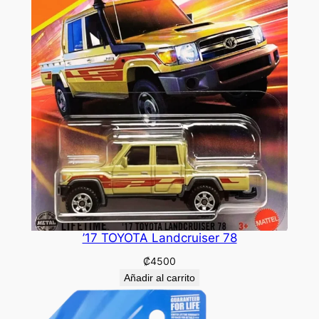
’17 TOYOTA Landcruiser 78
₡
4500
Añadir al carrito