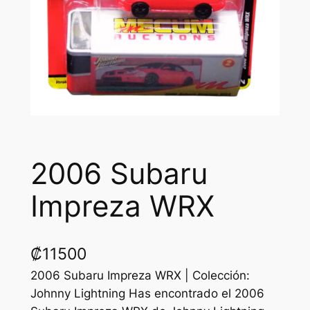
2006 Subaru
Impreza WRX
₡
11500
2006 Subaru Impreza WRX | Colección:
Johnny Lightning Has encontrado el 2006