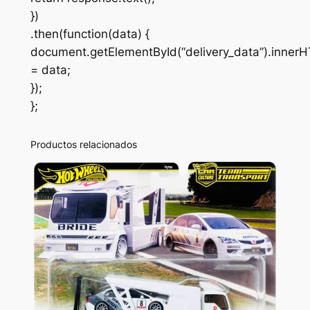
})
.then(function(data) {
document.getElementById(“delivery_data”).inner
= data;
});
};
Productos relacionados