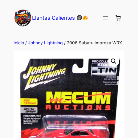
Saltar
al
Llantas Calientes
contenido
Inicio
/
Johnny Lightning
/ 2006 Subaru Impreza WRX