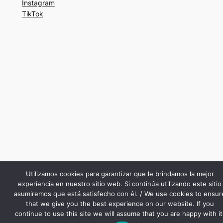
Instagram
TikTok
Utilizamos cookies para garantizar que le brindamos la mejor
experiencia en nuestro sitio web. Si continúa utilizando este sitio
asumiremos que está satisfecho con él. / We use cookies to ensur
that we give you the best experience on our website. If you
continue to use this site we will assume that you are happy with it