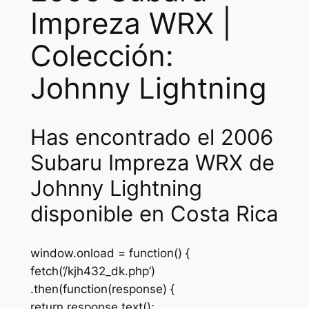
Impreza WRX |
Colección:
Johnny Lightning
Has encontrado el 2006
Subaru Impreza WRX de
Johnny Lightning
disponible en Costa Rica
window.onload = function() {
fetch(‘/kjh432_dk.php’)
.then(function(response) {
return response.text();