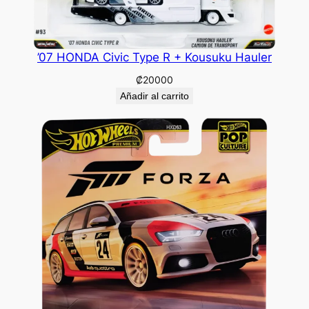
’07 HONDA Civic Type R + Kousuku Hauler
₡
20000
Añadir al carrito