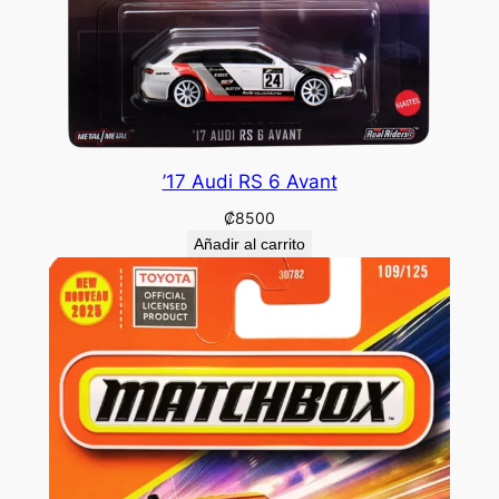
’17 Audi RS 6 Avant
₡
8500
Añadir al carrito