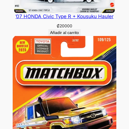
’07 HONDA Civic Type R + Kousuku Hauler
₡
20000
Añadir al carrito