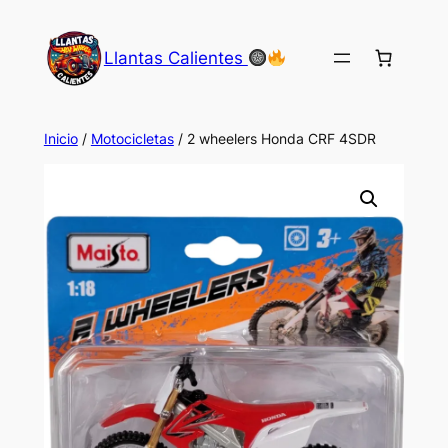
Saltar
al
Llantas Calientes
contenido
Inicio
/
Motocicletas
/ 2 wheelers Honda CRF 4SDR