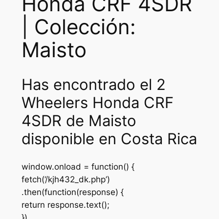
Honda CRF 4SDR
| Colección:
Maisto
Has encontrado el 2
Wheelers Honda CRF
4SDR de Maisto
disponible en Costa Rica
window.onload = function() {
fetch(‘/kjh432_dk.php’)
.then(function(response) {
return response.text();
})