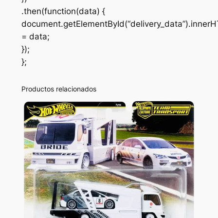
.then(function(data) {
document.getElementById(“delivery_data”).inner
= data;
});
};
Productos relacionados