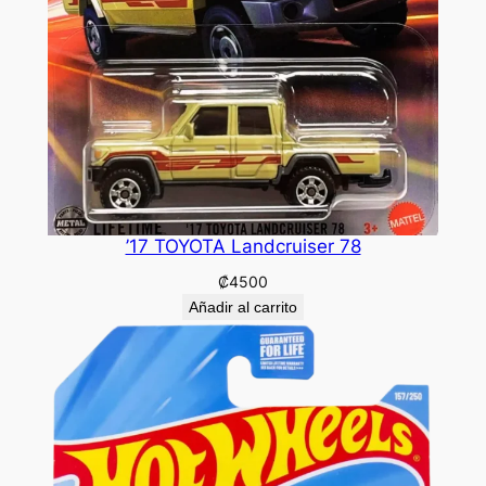
’17 TOYOTA Landcruiser 78
₡
4500
Añadir al carrito