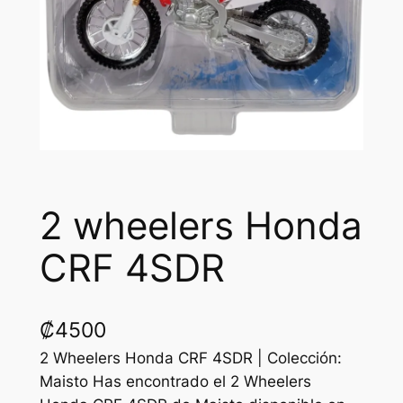
2 wheelers Honda
CRF 4SDR
₡
4500
2 Wheelers Honda CRF 4SDR | Colección:
Maisto Has encontrado el 2 Wheelers