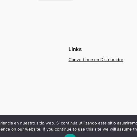
Links
Convertirme en Distribuidor
riencia en nuestro sitio web. Si continúa utilizando este sitio asumire
ence on our website. If you continue to use this site we will assume th