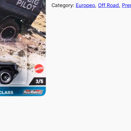
Category:
Europeo
, 
Off Road
, 
Pre