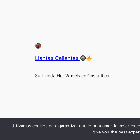
Llantas Calientes
Su Tienda Hot Wheels en Costa Rica
Utilizamos cookies para garantizar que le brindamos la mejor expe
give you the best experi