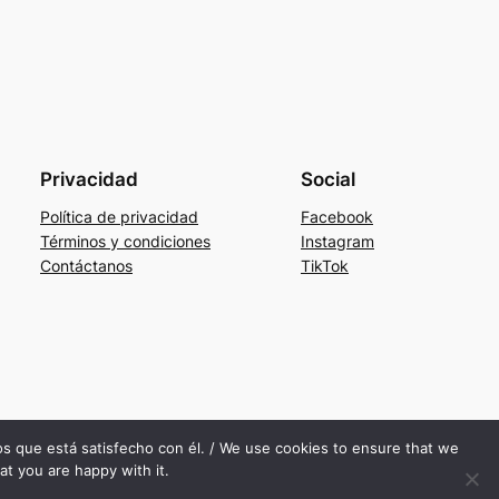
Privacidad
Social
Política de privacidad
Facebook
Términos y condiciones
Instagram
Contáctanos
TikTok
mos que está satisfecho con él. / We use cookies to ensure that we
at you are happy with it.