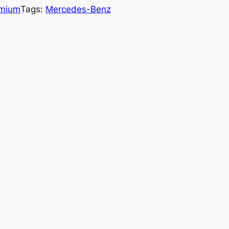
mium
Tags:
Mercedes-Benz