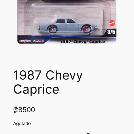
1987 Chevy
Caprice
₡
8500
Agotado