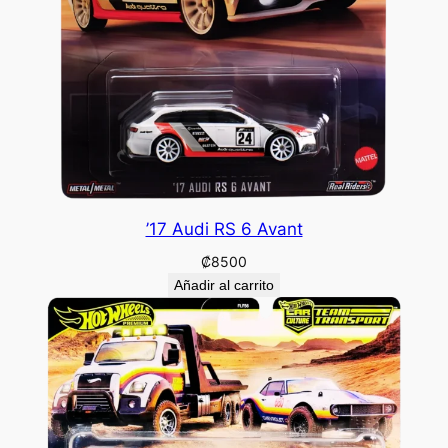
’17 Audi RS 6 Avant
₡
8500
Añadir al carrito