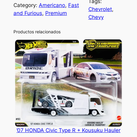
Tags:
Category:
Americano
, 
Fast
Chevrolet
, 
and Furious
, 
Premium
Chevy
Productos relacionados
’07 HONDA Civic Type R + Kousuku Hauler