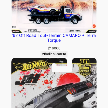
’67 Off Road Tout-Terrain CAMARO + Terra
Torque
₡
16000
Añadir al carrito