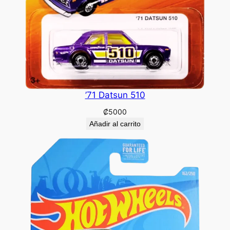
’71 Datsun 510
₡
5000
Añadir al carrito