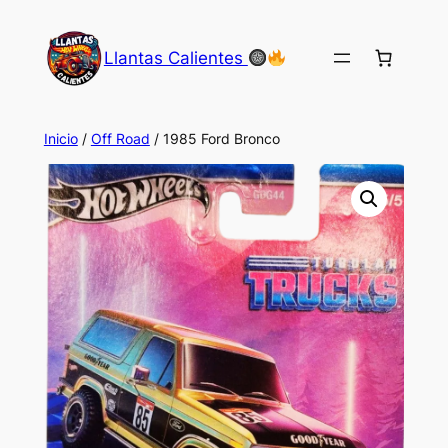
Saltar
al
Llantas Calientes
contenido
Inicio
/
Off Road
/ 1985 Ford Bronco