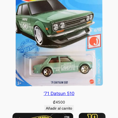
’71 Datsun 510
₡
4500
Añadir al carrito