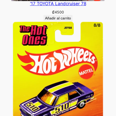
’17 TOYOTA Landcruiser 78
₡
4500
Añadir al carrito