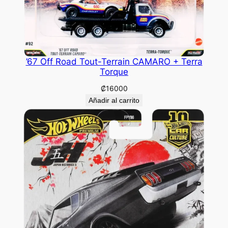
’67 Off Road Tout-Terrain CAMARO + Terra
Torque
₡
16000
Añadir al carrito