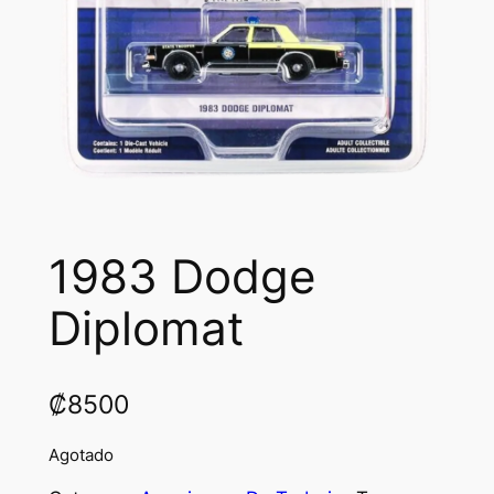
1983 Dodge
Diplomat
₡
8500
Agotado