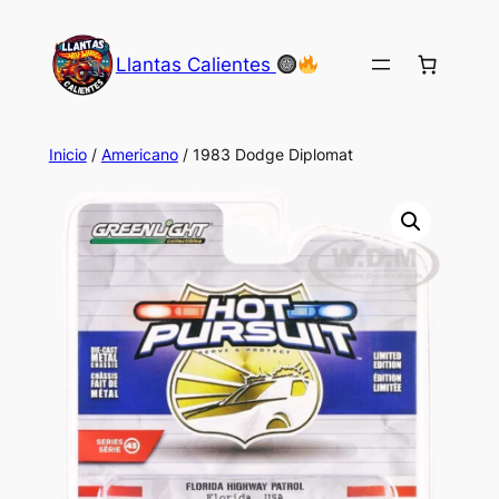
Saltar
al
Llantas Calientes
contenido
Inicio
/
Americano
/ 1983 Dodge Diplomat