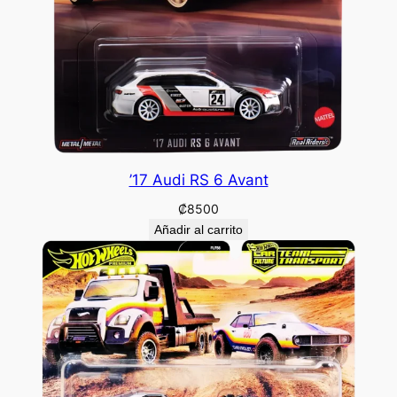
’17 Audi RS 6 Avant
₡
8500
Añadir al carrito