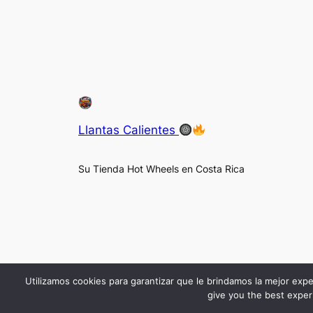
Llantas Calientes
Su Tienda Hot Wheels en Costa Rica
Utilizamos cookies para garantizar que le brindamos la mejor expe
give you the best experi