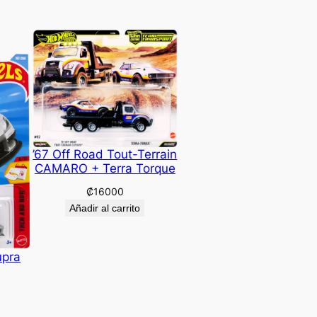
’67 Off Road Tout-Terrain
CAMARO + Terra Torque
₡
16000
Añadir al carrito
upra