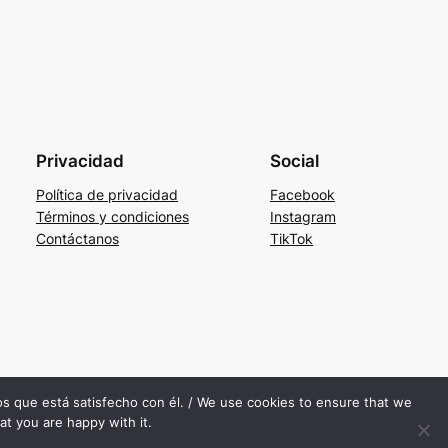
Privacidad
Social
Política de privacidad
Facebook
Términos y condiciones
Instagram
Contáctanos
TikTok
mos que está satisfecho con él. / We use cookies to ensure that we
at you are happy with it.