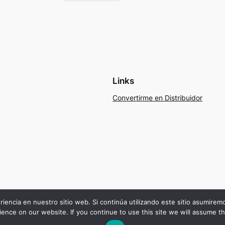
Links
Convertirme en Distribuidor
riencia en nuestro sitio web. Si continúa utilizando este sitio asumire
ence on our website. If you continue to use this site we will assume th