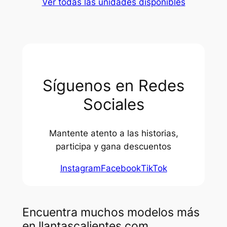
Ver todas las unidades disponibles
Síguenos en Redes
Sociales
Mantente atento a las historias,
participa y gana descuentos
Instagram
Facebook
TikTok
Encuentra muchos modelos más
en llantascalientes.com