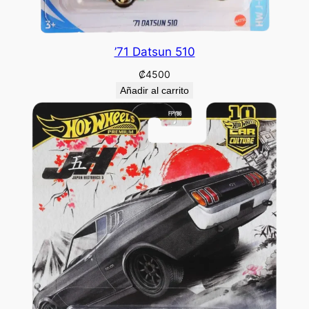
’71 Datsun 510
₡
4500
Añadir al carrito