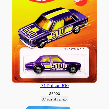
’71 Datsun 510
₡
5000
Añadir al carrito