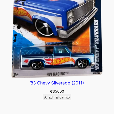
’83 Chevy Silverado (2011)
₡
35000
Añadir al carrito