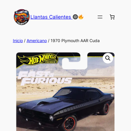
Saltar
al
Llantas Calientes
contenido
Inicio
/
Americano
/ 1970 Plymouth AAR Cuda