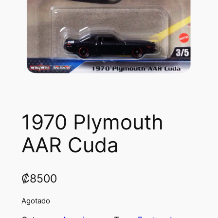
1970 Plymouth
AAR Cuda
₡
8500
Agotado