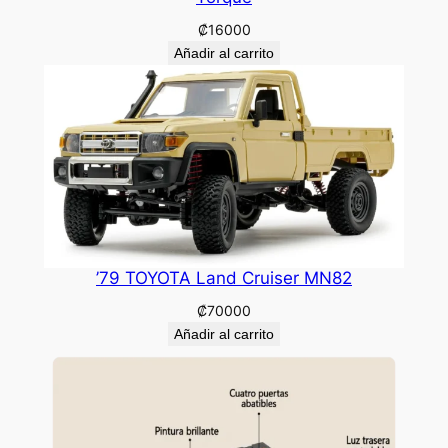
₡
16000
Añadir al carrito
’79 TOYOTA Land Cruiser MN82
₡
70000
Añadir al carrito