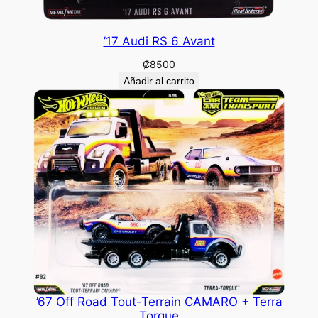
’17 Audi RS 6 Avant
₡
8500
Añadir al carrito
’67 Off Road Tout-Terrain CAMARO + Terra
Torque