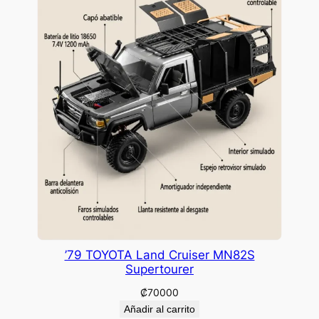
’79 TOYOTA Land Cruiser MN82S
Supertourer
₡
70000
Añadir al carrito