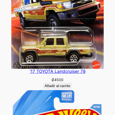
’17 TOYOTA Landcruiser 78
₡
4500
Añadir al carrito