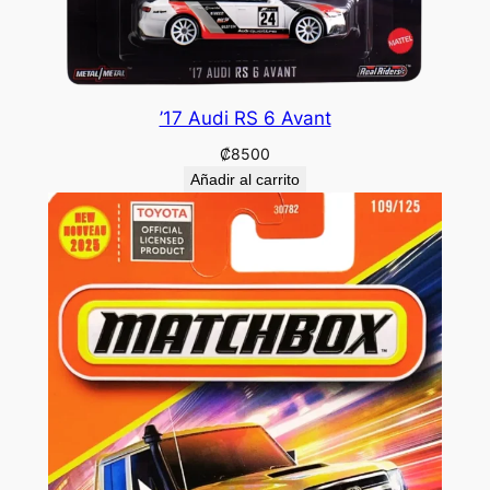
’17 Audi RS 6 Avant
₡
8500
Añadir al carrito