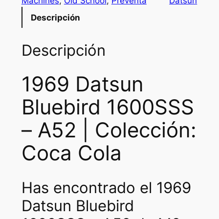
Machines
, 
Old School
, 
Preventa
Datsun
Descripción
Descripción
1969 Datsun
Bluebird 1600SSS
– A52 | Colección:
Coca Cola
Has encontrado el 1969
Datsun Bluebird