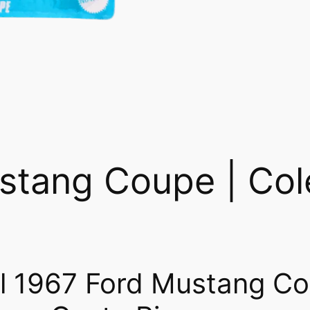
stang Coupe | Col
l 1967 Ford Mustang C