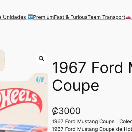
s Unidades
Premium
Fast & Furious
Team Transport
1967 Ford
Coupe
₡
3000
1967 Ford Mustang Coupe | Colec
1967 Ford Mustang Coupe de Hot 