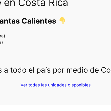
 en Costa Rica
lantas Calientes
na)
a)
 a todo el país por medio de C
Ver todas las unidades disponibles