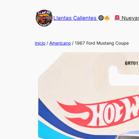
Saltar
al
Llantas Calientes
Nueva
contenido
Inicio
/
Americano
/ 1967 Ford Mustang Coupe