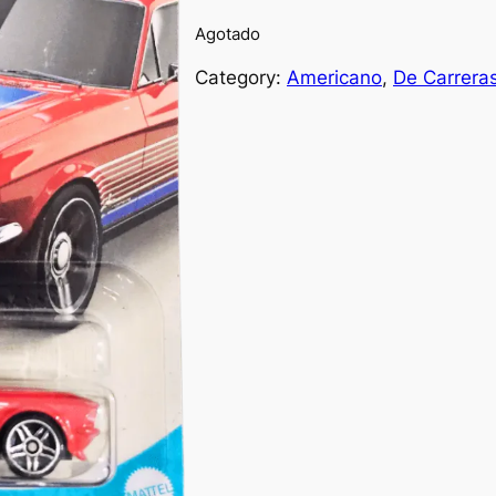
Agotado
Category:
Americano
, 
De Carrera