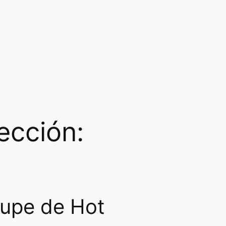
ección:
oupe de Hot