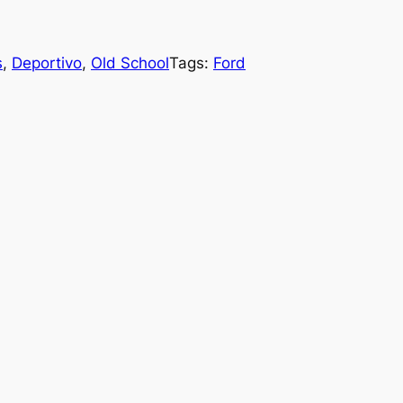
s
, 
Deportivo
, 
Old School
Tags:
Ford