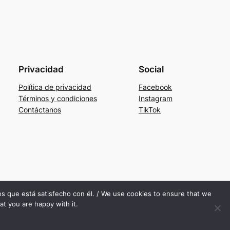
Privacidad
Social
Política de privacidad
Facebook
Términos y condiciones
Instagram
Contáctanos
TikTok
mos que está satisfecho con él. / We use cookies to ensure that we
at you are happy with it.