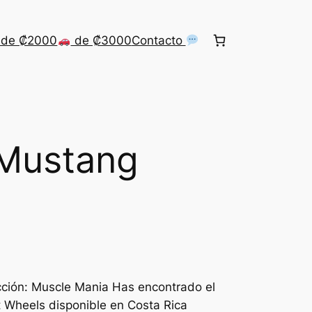
de ₡2000
de ₡3000
Contacto
 Mustang
ción: Muscle Mania Has encontrado el
Wheels disponible en Costa Rica