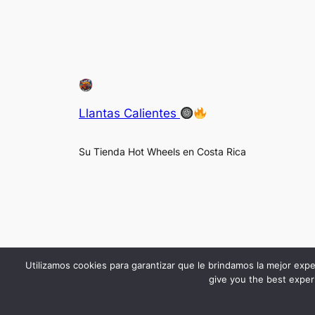
Llantas Calientes
Su Tienda Hot Wheels en Costa Rica
Utilizamos cookies para garantizar que le brindamos la mejor expe
give you the best experi