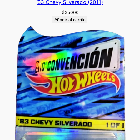
’83 Chevy Silverado (2011)
₡
35000
Añadir al carrito