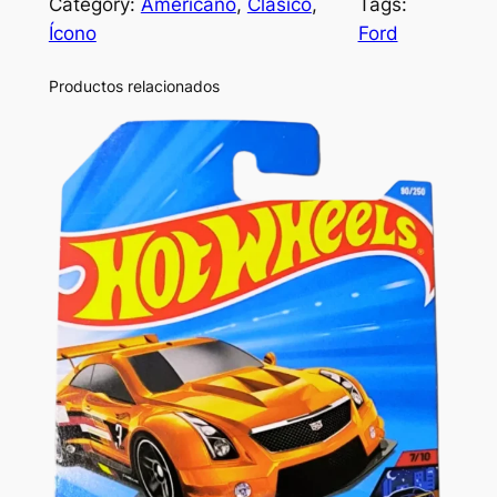
Category:
Americano
, 
Clásico
, 
Tags:
Ícono
Ford
Productos relacionados