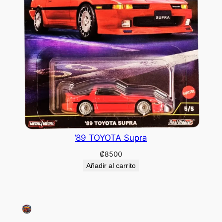
’89 TOYOTA Supra
₡
8500
Añadir al carrito