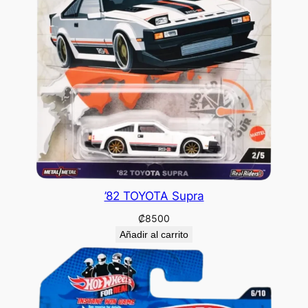
’82 TOYOTA Supra
₡
8500
Añadir al carrito