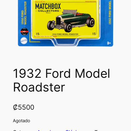
1932 Ford Model
Roadster
₡
5500
Agotado