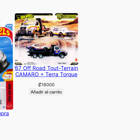
’67 Off Road Tout-Terrain
CAMARO + Terra Torque
₡
16000
Añadir al carrito
upra