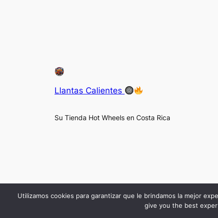
Llantas Calientes
Su Tienda Hot Wheels en Costa Rica
Utilizamos cookies para garantizar que le brindamos la mejor expe
give you the best experi