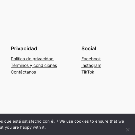
Privacidad
Social
Política de privacidad
Facebook
Términos y condiciones
Instagram
Contáctanos
TikTok
mos que está satisfecho con él. / We use cookies to ensure that we
at you are happy with it.