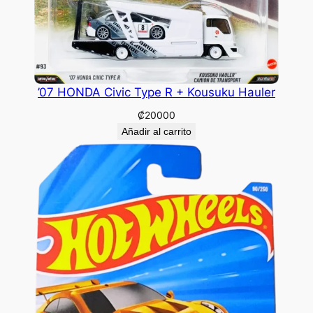
’07 HONDA Civic Type R + Kousuku Hauler
₡
20000
Añadir al carrito