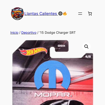
Saltar
al
Llantas Calientes
contenido
Inicio
/
Deportivo
/ ’15 Dodge Charger SRT