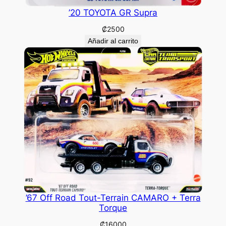
’20 TOYOTA GR Supra
₡
2500
Añadir al carrito
’67 Off Road Tout-Terrain CAMARO + Terra
Torque
₡
16000