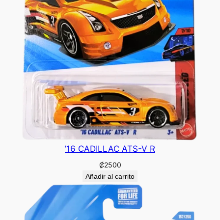
’16 CADILLAC ATS-V R
₡
2500
Añadir al carrito