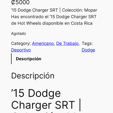
₡
5000
’15 Dodge Charger SRT | Colección: Mopar
Has encontrado el ’15 Dodge Charger SRT
de Hot Wheels disponible en Costa Rica
Agotado
Category:
Americano
, 
De Trabajo
, 
Tags:
Deportivo
Dodge
Descripción
Descripción
’15 Dodge
Charger SRT |